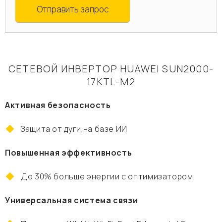
Отправить запрос
СЕТЕВОЙ ИНВЕРТОР HUAWEI SUN2000-
17KTL-М2
Активная безопасность
Защита от дуги на базе ИИ
Повышенная эффективность
До 30% больше энергии с оптимизатором
Универсальная система связи