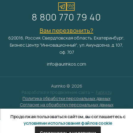
8 800 770 79 40
Вам перезвонить?
620016, Россия, Свердловская область, Екатеринбург,
Бизнес Центр "Инновационный", ул. Амундсена, д. 107,
оф. 707
info@aurinkos.com
Aurinko ©
2026
Разработка и продвижение сайта —
Fanky.ru
Политика обработки персональных данных
Согласие на обработку персональных данных
Условия обработки файлов cookies
Продолжая пользоваться сайтом, вы соглашаетесь с
условиями использования файлов cookie
Соглашаюсь с условиями