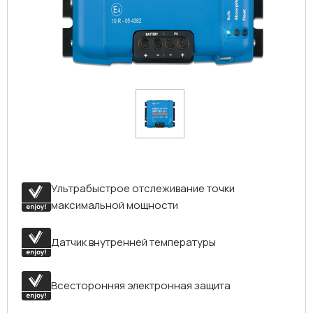
Ультрабыстрое отслеживание точки
максимальной мощности
Датчик внутренней температуры
Всесторонняя электронная защита