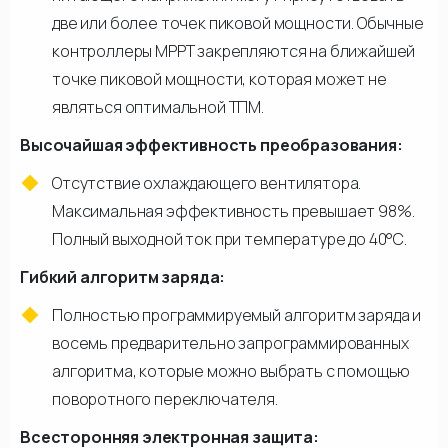
две или более точек пиковой мощности. Обычные
контроллеры МРРТ закрепляются на ближайшей
точке пиковой мощности, которая может не
являться оптимальной ТПМ.
Высочайшая эффективность преобразования:
Отсутствие охлаждающего вентилятора.
Максимальная эффективность превышает 98%.
Полный выходной ток при температуре до 40°C.
Гибкий алгоритм заряда:
Полностью программируемый алгоритм заряда и
восемь предварительно запрограммированных
алгоритма, которые можно выбрать с помощью
поворотного переключателя.
Всесторонняя электронная защита: