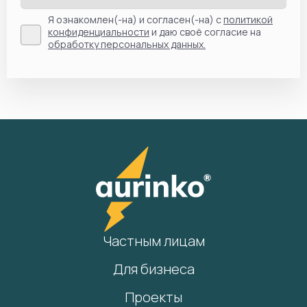
Я ознакомлен(-на) и согласен(-на) с
политикой
конфиденциальности
и даю своё согласие на
обработку персональных данных.
Частным лицам
Для бизнеса
Проекты