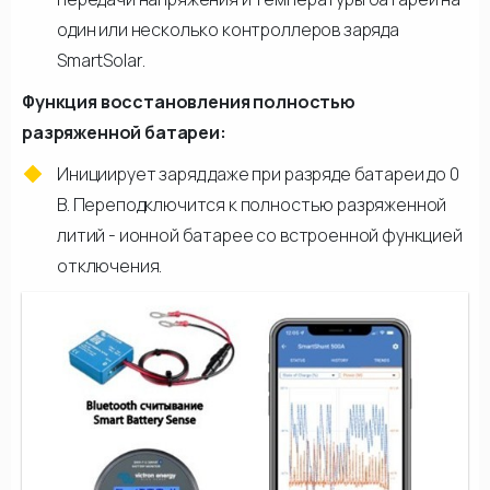
один или несколько контроллеров заряда
SmartSolar.
Функция восстановления полностью
разряженной батареи:
Инициирует заряд даже при разряде батареи до 0
В. Переподключится к полностью разряженной
литий - ионной батарее со встроенной функцией
отключения.