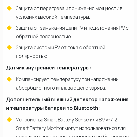
Защита от перегрева и понижения мощности в
условиях высокой температуры.
Защита от замыкания цепи PV и подключения PV с
обратной полярностью.
Защита системы PV от тока с обратной
полярностью.
Датчик внутренней температуры:
Компенсирует температуру при напряжении
абсорбционного и плавающего заряда.
Дополнительный внешний детектор напряжения
и температуры батареи по Bluetooth:
Устройства Smart Battery Sense или BMV-712
Smart Battery Monitor могут использоваться для
передачи напряжения и температуры батареи на