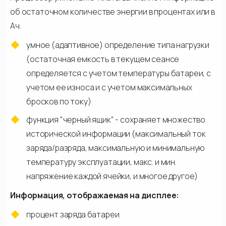
об остаточном количестве энергии в процентах или в
Ач.
умное (адаптивное) определение типа нагрузки
(остаточная емкость в текущем сеансе
определяется с учетом температуры батареи, с
учетом ее износа и с учетом максимальных
бросков по току)
функция "черный ящик" - сохраняет множество
исторической информации (максимальный ток
заряда/разряда, максимальную и минимальную
температуру эксплуатации, макс. и мин.
напряжение каждой ячейки, и многое другое)
Информация, отображаемая на дисплее:
процент заряда батареи