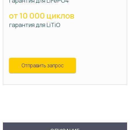
гарантия для LiFePO4
от 10 000 циклов
гарантия для LiTiO
Отправить запрос