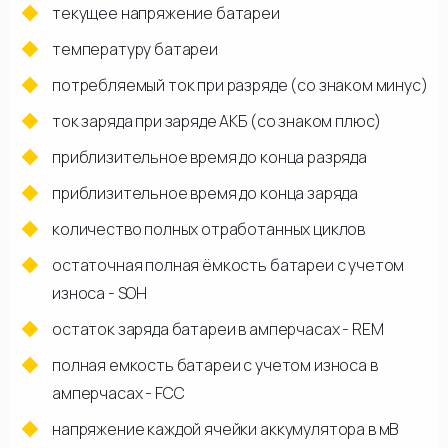
текущее напряжение батареи
температуру батареи
потребляемый ток при разряде (со знаком минус)
ток заряда при заряде АКБ (со знаком плюс)
приблизительное время до конца разряда
приблизительное время до конца заряда
количество полных отработанных циклов
остаточная полная ёмкость батареи с учетом
износа - SOH
остаток заряда батареи в амперчасах - REM
полная емкость батареи с учетом износа в
амперчасах - FCC
напряжение каждой ячейки аккумулятора в мВ