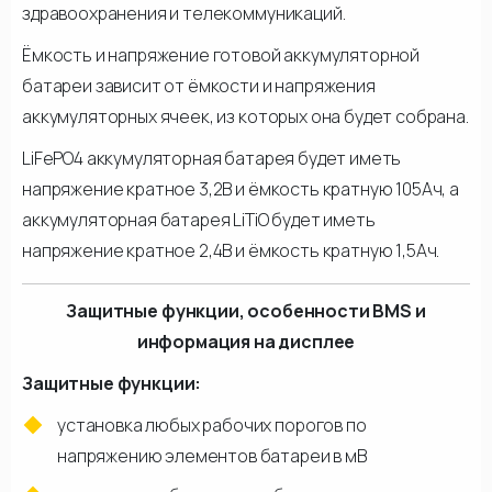
здравоохранения и телекоммуникаций.
Ёмкость и напряжение готовой аккумуляторной
батареи зависит от ёмкости и напряжения
аккумуляторных ячеек, из которых она будет собрана.
LiFePO4 аккумуляторная батарея будет иметь
напряжение кратное 3,2В и ёмкость кратную 105Ач, а
аккумуляторная батарея LiTiO будет иметь
напряжение кратное 2,4В и ёмкость кратную 1,5Ач.
Защитные функции, особенности BMS и
информация на дисплее
Защитные функции:
установка любых рабочих порогов по
напряжению элементов батареи в мВ