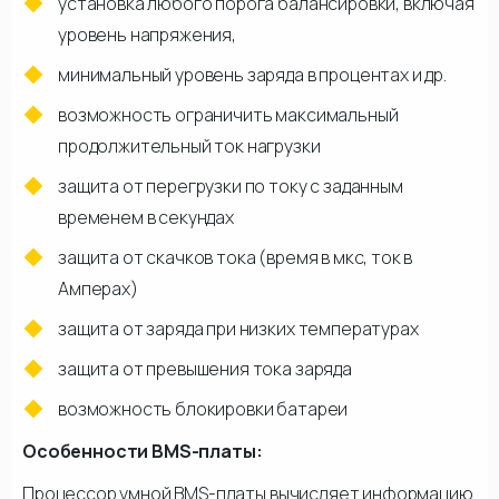
установка любого порога балансировки, включая
уровень напряжения,
минимальный уровень заряда в процентах и др.
возможность ограничить максимальный
продолжительный ток нагрузки
защита от перегрузки по току с заданным
временем в секундах
защита от скачков тока (время в мкс, ток в
Амперах)
защита от заряда при низких температурах
защита от превышения тока заряда
возможность блокировки батареи
Особенности BMS-платы:
Процессор умной BMS-платы вычисляет информацию