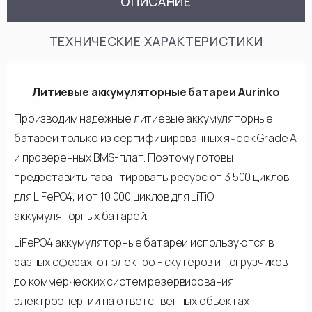
ОПИСАНИЕ
ТЕХНИЧЕСКИЕ ХАРАКТЕРИСТИКИ
Литиевые аккумуляторные батареи Aurinko
Производим надёжные литиевые аккумуляторные
батареи только из сертифицированных ячеек Grade A
и проверенных BMS-плат. Поэтому готовы
предоставить гарантировать ресурс от 3 500 циклов
для LiFePO4, и от 10 000 циклов для LiTiO
аккумуляторных батарей.
LiFePO4 аккумуляторные батареи используются в
разных сферах, от электро - скутеров и погрузчиков
до коммерческих систем резервирования
электроэнергии на ответственных объектах