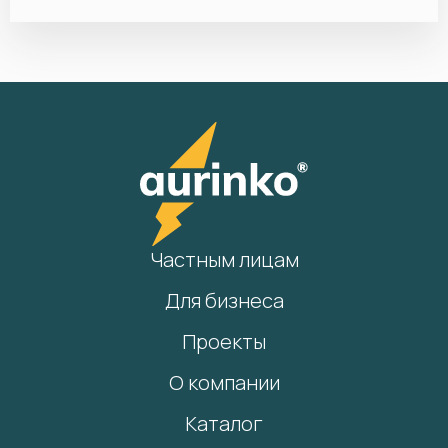
Частным лицам
Для бизнеса
Проекты
О компании
Каталог