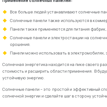
Применение солнечных панелей:
Все больше людей устанавливают солнечные пан
Солнечные панели также используются в коммерч
Панели также применяются для питания фабрик, 
Солнечные панели и электростанции на солнечн
орошения.
Панели можно использовать в электромобилях, э
Солнечная энергетика находится на пике своего ра
стоимость и расширить области применения. В буд
устойчивую энергию.
Солнечные панели – это простой и эффективный спо
солнечной энергии и сделайте шаг в сторону устойч