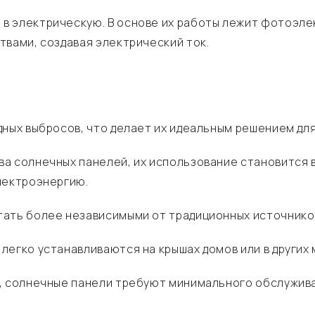
в электрическую. В основе их работы лежит фотоэле
твами, создавая электрический ток.
дных выбросов, что делает их идеальным решением дл
а солнечных панелей, их использование становится 
лектроэнергию.
ать более независимыми от традиционных источников
егко устанавливаются на крышах домов или в других 
, солнечные панели требуют минимального обслужива