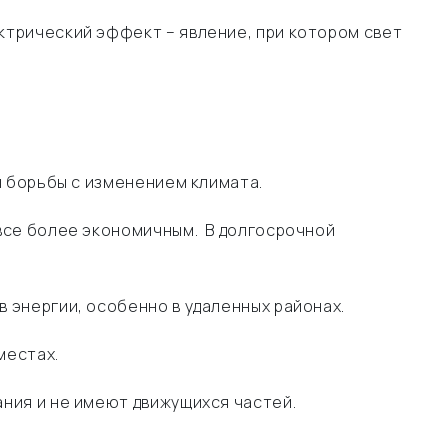
ктрический эффект – явление, при котором свет
я борьбы с изменением климата.
все более экономичным. В долгосрочной
 энергии, особенно в удаленных районах.
местах.
ния и не имеют движущихся частей.