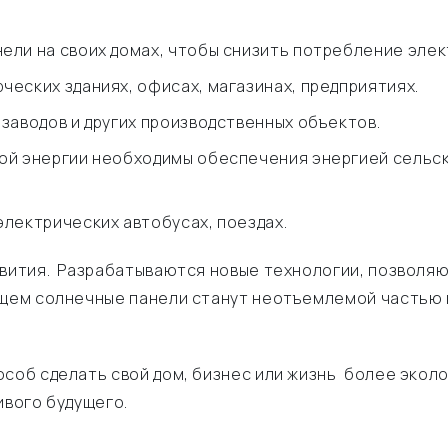
ели на своих домах, чтобы снизить потребление элек
еских зданиях, офисах, магазинах, предприятиях.
заводов и других производственных объектов.
ой энергии необходимы обеспечения энергией сельск
лектрических автобусах, поездах.
звития. Разрабатываются новые технологии, позволя
ущем солнечные панели станут неотъемлемой частью н
соб сделать свой дом, бизнес или жизнь более экол
ивого будущего.