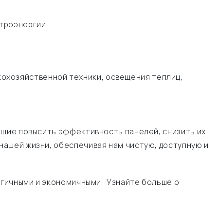
троэнергии.
охозяйственной техники, освещения теплиц,
ющие повысить эффективность панелей, снизить их
ашей жизни, обеспечивая нам чистую, доступную и
огичными и экономичными. Узнайте больше о