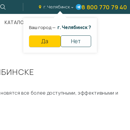
8 800 770 79 40
ы
г. Челябинск
КАТАЛОГ
г. Челябинск ?
Ваш город —
Да
Нет
ЯБИНСКЕ
тановятся все более доступными, эффективными и