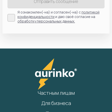
Отправить сообщение
Я ознакомлен(-на) и согласен(-на) с
политикой
конфиденциальности
и даю своё согласие на
обработку персональных данных.
Частным лицам
Для бизнеса