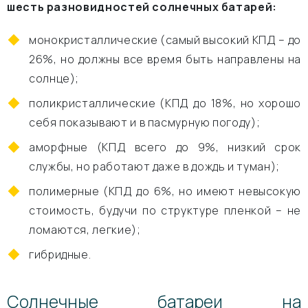
шесть разновидностей солнечных батарей:
монокристаллические (самый высокий КПД – до
26%, но должны все время быть направлены на
солнце);
поликристаллические (КПД до 18%, но хорошо
себя показывают и в пасмурную погоду);
аморфные (КПД всего до 9%, низкий срок
службы, но работают даже в дождь и туман);
полимерные (КПД до 6%, но имеют невысокую
стоимость, будучи по структуре пленкой – не
ломаются, легкие);
гибридные.
Солнечные батареи на