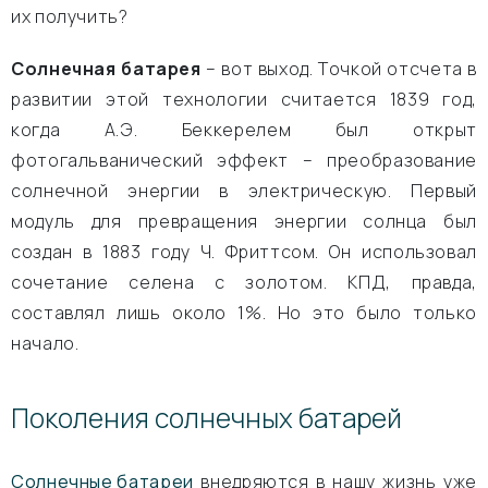
их получить?
Солнечная батарея
– вот выход. Точкой отсчета в
развитии этой технологии считается 1839 год,
когда А.Э. Беккерелем был открыт
фотогальванический эффект – преобразование
солнечной энергии в электрическую. Первый
модуль для превращения энергии солнца был
создан в 1883 году Ч. Фриттсом. Он использовал
сочетание селена с золотом. КПД, правда,
составлял лишь около 1%. Но это было только
начало.
Поколения солнечных батарей
Солнечные батареи
внедряются в нашу жизнь уже