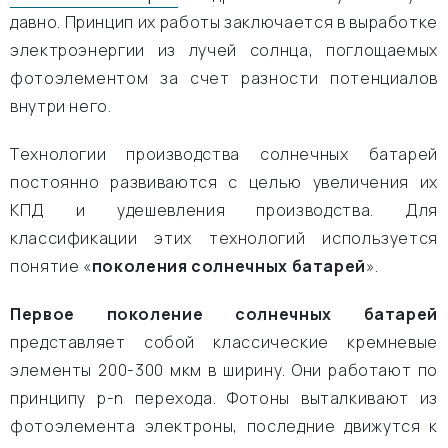
давно. Принцип их работы заключается в выработке
электроэнергии из лучей солнца, поглощаемых
фотоэлементом за счет разности потенциалов
внутри него.
Технологии производства солнечных батарей
постоянно развиваются с целью увеличения их
КПД и удешевления производства. Для
классификации этих технологий используется
понятие «
поколения солнечных батарей
».
Первое поколение солнечных батарей
представляет собой классические кремневые
элементы 200-300 мкм в ширину. Они работают по
принципу p-n перехода. Фотоны выталкивают из
фотоэлемента электроны, последние движутся к