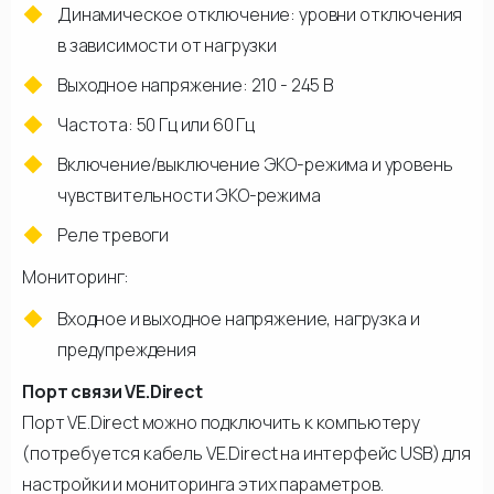
Динамическое отключение: уровни отключения
в зависимости от нагрузки
Выходное напряжение: 210 - 245 В
Частота: 50 Гц или 60 Гц
Включение/выключение ЭКО-режима и уровень
чувствительности ЭКО-режима
Реле тревоги
Мониторинг:
Входное и выходное напряжение, нагрузка и
предупреждения
Порт связи VE.Direct
Порт VE.Direct можно подключить к компьютеру
(потребуется кабель VE.Direct на интерфейс USB) для
настройки и мониторинга этих параметров.