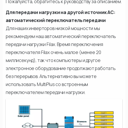
Пожалуйста, обратитесь к руководству за описанием.
Для передачи нагрузки на другой источник АС:
автоматический переключатель передачи
Для наших инверторов низкой мощности мы
рекомендуем наш автоматический переключатель
передачи нагрузки Filax. Время переключения
переключателя Filax очень малое (менее 20
миллисекунд), так что компьютеры и другое
электронное оборудование продолжают работать
без перерывов. Альтернативно вы можете
использовать MultiPlus со встроенным
переключателем передачи нагрузки.