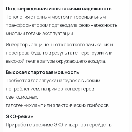
Подтвержденная испытаниями надёжность
Топология с полным мостом и тороидальным
трансформатором подтвердила свою надежность
многими годами эксплуатации.
Инверторы защищены от короткого замыкания и
перегрева, будь то в результате перегрузки или
высокой температуры окружающего воздуха.
Высокая стартовая мощность
Требуется для запуска нагрузок с высоким
потреблением, например, конвертеров
светодиодных,
галогенных ламп или электрических приборов.
ЭКО-режим
При работе в режиме ЭКО, инвертор перейдет в