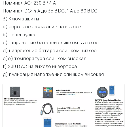
Номинал АС: 230 В / 4 A
Номинал DC: 4 A до 35 В DC, 1 A до 60 В DC
3) Ключ защиты:
а) короткое замыкание на выходе
b) перегрузка
c)напряжение батареи слишком высокое
d) напряжение батареи слишком низкое
e)е) температура слишком высокая
f) 230 В АС на выходе инвертора
g) пульсация напряжения слишком высокая