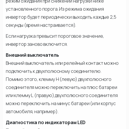
режим ожидания при снижении нагрузки ниже
установленного порога. Из режима ожидания
инвертор будет периодически выходить каждые 2,5
секунды (время настраивается).
Если нагрузка превысит пороговое значение,
инвертор заново включится.
Внешний выключатель
Внешний выключатель или релейный контакт можно
подключить к двухполюсному соединителю.
Помимо этого, клемму Н (левую) двухполюсного
соединителя можно переключить на плюс батареи
или клемму L (правую) двухполюсного соединителя
можно переключить на минус батареи (или корпус
автомобиля, например).
Диагностика по индикаторам LED