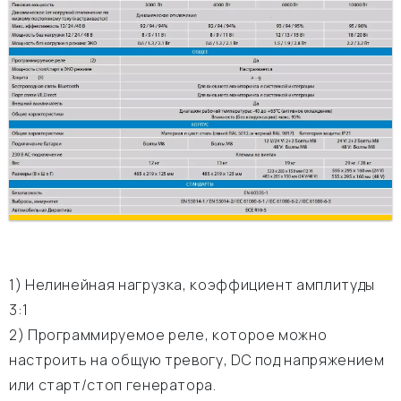
1) Нелинейная нагрузка, коэффициент амплитуды
3:1
2) Программируемое реле, которое можно
настроить на общую тревогу, DC под напряжением
или старт/стоп генератора.