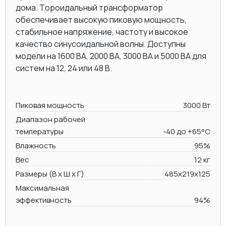
дома. Тороидальный трансформатор
обеспечивает высокую пиковую мощность,
стабильное напряжение, частоту и высокое
качество синусоидальной волны. Доступны
модели на 1600 ВА, 2000 BA, 3000 BA и 5000 ВА для
систем на 12, 24 или 48 В.
Пиковая мощность
3000 Вт
Диапазон рабочей
температуры
-40 до +65°C
Влажность
95%
Вес
12 кг
Размеры (В х Ш х Г)
485х219x125
Максимальная
эффективность
94%