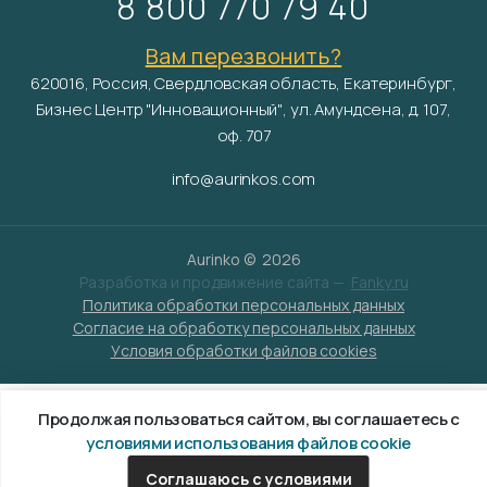
8 800 770 79 40
Вам перезвонить?
620016, Россия, Свердловская область, Екатеринбург,
Бизнес Центр "Инновационный", ул. Амундсена, д. 107,
оф. 707
info@aurinkos.com
Aurinko ©
2026
Разработка и продвижение сайта —
Fanky.ru
Политика обработки персональных данных
Согласие на обработку персональных данных
Условия обработки файлов cookies
Продолжая пользоваться сайтом, вы соглашаетесь с
условиями использования файлов cookie
Соглашаюсь с условиями