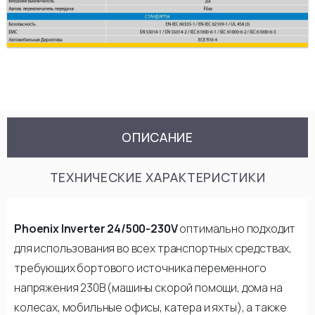
ОПИСАНИЕ
ТЕХНИЧЕСКИЕ ХАРАКТЕРИСТИКИ
Phoenix Inverter 24/500-230V
оптимально подходит
для использования во всех транспортных средствах,
требующих бортового источника переменного
напряжения 230В (машины скорой помощи, дома на
колесах, мобильные офисы, катера и яхты), а также