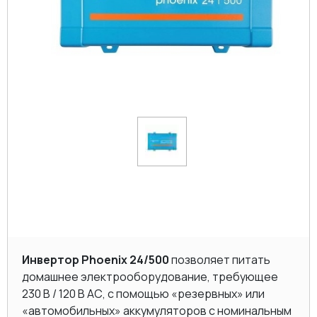
Инвертор Phoenix 24/500
позволяет питать
домашнее электрооборудование, требующее
230 В / 120 В AC, с помощью «резервных» или
«автомобильных» аккумуляторов с номинальным