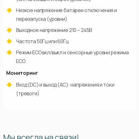
Низкое напряжение батареи отключения и
перезапуска (уровни)
Выходное напряжение 210 – 245В
Частота 50Гц или 60Гц
Режим ECO вкл/выкл и сенсорные уровни режима
ECO
Мониторинг
Вход (DC) и выход (AC): напряжения и токи
(тревоги)
Мы всегда на связи!