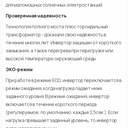
для маломощных солнечных электростанций.
Проверенная надежность
Технология полного моста плюс тороидальный
трансформатор - доказали свою надежность в
течение многих лет. Инвертор защищен от короткого
замыкания, а также перегрева при перегрузке или
высокой температуре окружающей среды.
ЭКО-режим
При работе в режиме ECO, инвертор переключается в
режим ожидания, когда нагрузка падает ниже
заданного уровня. В режиме ожидания, инвертор
включается в течение короткого периода
(регулируемое, по умолчанию: каждые 2,5сек.). Если
нагрузка превышает заданный уровень, то инвертор