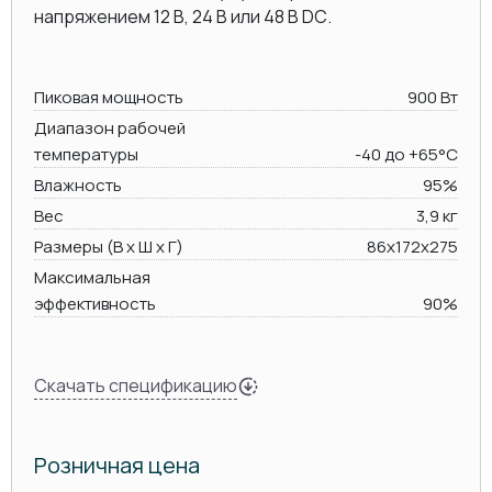
напряжением 12 В, 24 В или 48 В DC.
Пиковая мощность
900 Вт
Диапазон рабочей
температуры
-40 до +65°C
Влажность
95%
Вес
3,9 кг
Размеры (В х Ш х Г)
86x172x275
Максимальная
эффективность
90%
Скачать спецификацию
Розничная цена