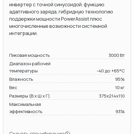
инвертер с точной синусоидой, функцию
адаптивного заряда, гибридную технологию
поддержки мощности PowerAssist плюс
многочисленные возможности системной
интеграции.
Пиковая мощность
3000 Вт
Диапазон рабочей
температуры
-40 до +65°C
Влажность
95%
Вес
10 кг
Размеры (В х Ш х Г)
375x214x110
Максимальная
эффективность
93%
Скачать спецификацию