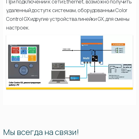
При подключении к сети Ethernet, возможно получить
удаленный доступ к системам, оборудованным Color
Control GX идругие устройства линейки GX, для смены
настроек.
Мы всегда на связи!