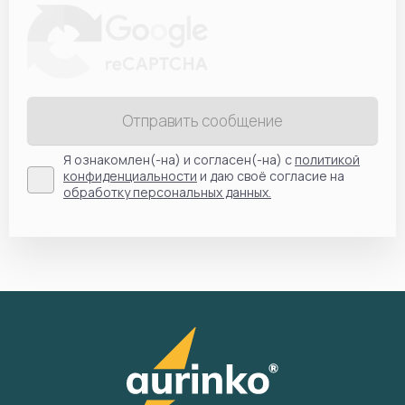
Отправить сообщение
Я ознакомлен(-на) и согласен(-на) с
политикой
конфиденциальности
и даю своё согласие на
обработку персональных данных.