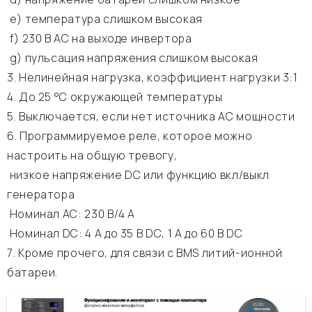
e) температура слишком высокая
f) 230 В АС на выходе инвертора
g) пульсация напряжения слишком высокая
3. Нелинейная нагрузка, коэффициент нагрузки 3:1
4. До 25 °C окружающей температуры
5. Выключается, если нет источника АС мощности
6. Программируемое реле, которое можно
настроить на общую тревогу,
низкое напряжение DC или функцию вкл/выкл
генератора
Номинал АС: 230 В/4 A
Номинал DC: 4 A до 35 В DC, 1 A до 60 В DC
7. Кроме прочего, для связи с BMS литий-ионной
батареи.