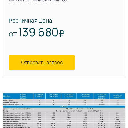
Розничная цена
139 680
₽
ОТ
Отправить запрос