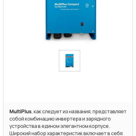
MultiPlus
, как следует из названия, представляет
собой комбинацию инвертера и зарядного
устройства в едином элегантном корпусе.
Широкий набор характеристик включает в себя