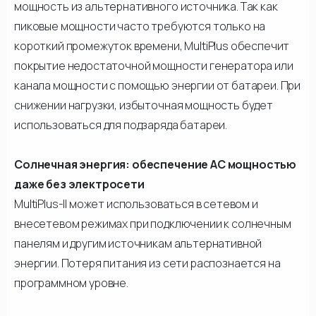
мощность из альтернативного источника. Так как
пиковые мощности часто требуются только на
короткий промежуток времени, MultiPlus обеспечит
покрытие недостаточной мощности генератора или
канала мощности с помощью энергии от батареи. При
снижении нагрузки, избыточная мощность будет
использоваться для подзаряда батареи.
Солнечная энергия: обеспечение АС мощностью
даже без электросети
MultiPlus-II может использоваться в сетевом и
внесетевом режимах при подключении к солнечным
панелям и другим источникам альтернативной
энергии. Потеря питания из сети распознается на
программном уровне.