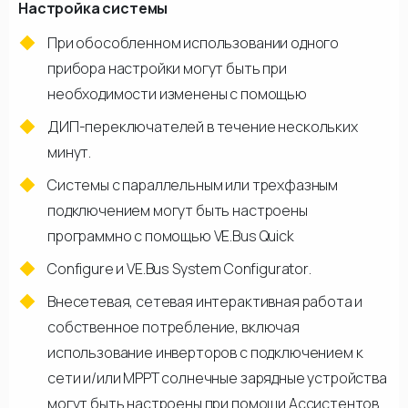
Настройка системы
При обособленном использовании одного
прибора настройки могут быть при
необходимости изменены с помощью
ДИП-переключателей в течение нескольких
минут.
Системы с параллельным или трехфазным
подключением могут быть настроены
программно с помощью VE.Bus Quick
Configure и VE.Bus System Configurator.
Внесетевая, сетевая интерактивная работа и
собственное потребление, включая
использование инверторов с подключением к
сети и/или МРРТ солнечные зарядные устройства
могут быть настроены при помощи Ассистентов