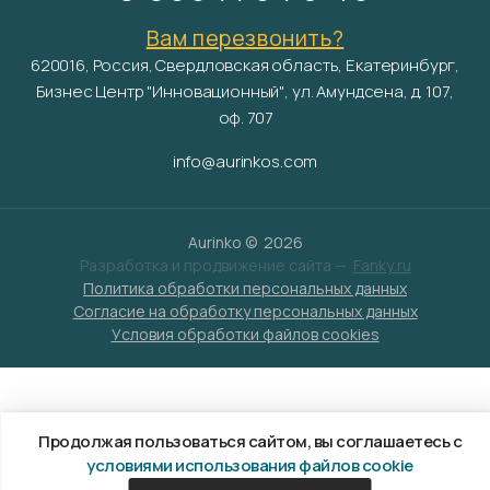
Вам перезвонить?
620016, Россия, Свердловская область, Екатеринбург,
Бизнес Центр "Инновационный", ул. Амундсена, д. 107,
оф. 707
info@aurinkos.com
Aurinko ©
2026
Разработка и продвижение сайта —
Fanky.ru
Политика обработки персональных данных
Согласие на обработку персональных данных
Условия обработки файлов cookies
Продолжая пользоваться сайтом, вы соглашаетесь с
условиями использования файлов cookie