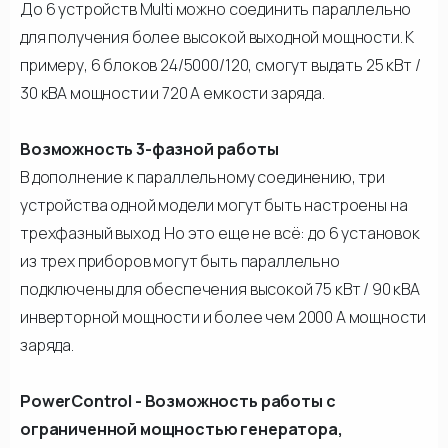
До 6 устройств Multi можно соединить параллельно
для получения более высокой выходной мощности. К
примеру, 6 блоков 24/5000/120, смогут выдать 25 кВт /
30 кВА мощности и 720 А емкости заряда.
Возможность 3-фазной работы
В дополнение к параллельному соединению, три
устройства одной модели могут быть настроены на
трехфазный выход. Но это еще не всё: до 6 установок
из трех приборов могут быть параллельно
подключены для обеспечения высокой 75 кВт / 90 кВА
инверторной мощности и более чем 2000 А мощности
заряда.
PowerControl - Возможность работы с
ограниченной мощностью генератора,