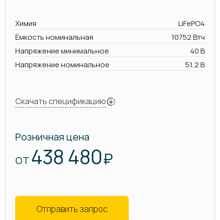
Химия
LiFePO4
Ёмкость номинальная
10752 Втч
Напряжение минимальное
40 В
Напряжение номинальное
51,2 В
Скачать спецификацию
Розничная цена
438 480
₽
ОТ
Отправить запрос