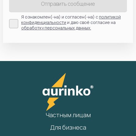
Отправить сообщение
Я ознакомлен(-на) и согласен(-на) с
политикой
конфиденциальности
и даю своё согласие на
обработку персональных данных.
Частным лицам
Для бизнеса