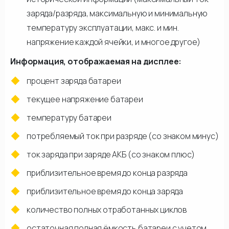
заряда/разряда, максимальную и минимальную
температуру эксплуатации, макс. и мин.
напряжение каждой ячейки, и многое другое)
Информация, отображаемая на дисплее:
процент заряда батареи
текущее напряжение батареи
температуру батареи
потребляемый ток при разряде (со знаком минус)
ток заряда при заряде АКБ (со знаком плюс)
приблизительное время до конца разряда
приблизительное время до конца заряда
количество полных отработанных циклов
остаточная полная ёмкость батареи с учетом