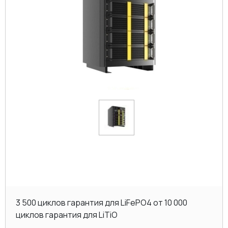
3 500 циклов гарантия для LiFePO4 от 10 000
циклов гарантия для LiTiO