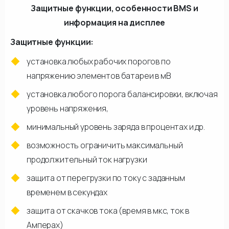
Защитные функции, особенности BMS и
информация на дисплее
Защитные функции:
установка любых рабочих порогов по
напряжению элементов батареи в мВ
установка любого порога балансировки, включая
уровень напряжения,
минимальный уровень заряда в процентах и др.
возможность ограничить максимальный
продолжительный ток нагрузки
защита от перегрузки по току с заданным
временем в секундах
защита от скачков тока (время в мкс, ток в
Амперах)