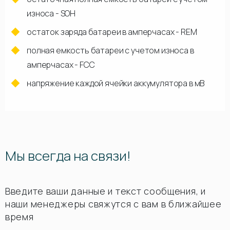
износа - SOH
остаток заряда батареи в амперчасах - REM
полная емкость батареи с учетом износа в
амперчасах - FCC
напряжение каждой ячейки аккумулятора в мВ
Мы всегда на связи!
Введите ваши данные и текст сообщения, и
наши менеджеры свяжутся с вам в ближайшее
время