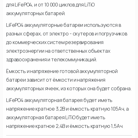
для LiFePO4, и от 10 000 циклов для LiTiO
аккумуляторных батарей.
LiFePO4 аккумуляторные батареи используются в
разных сферах, от электро - скутеров и погрузчиков
до коммерческих систем резервирования
электроэнергии на ответственных объектах
здравоохранения и телекоммуникаций.
Ёмкость и напряжение готовой аккумуляторной
батареи зависит от ёмкости и напряжения
аккумуляторных ячеек, из которых она будет собрана.
LiFePO4 аккумуляторная батарея будет иметь
напряжение кратное 3,2В и ёмкость кратную 105Ач, а
аккумуляторная батарея LiTiO будет иметь
напряжение кратное 2,4В и ёмкость кратную 1,5Ач.