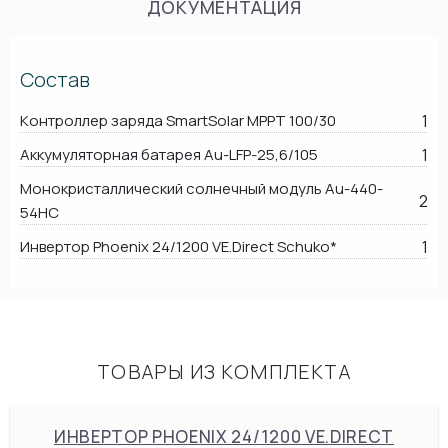
ДОКУМЕНТАЦИЯ
Состав
Контроллер заряда SmartSolar MPPT 100/30
1
Аккумуляторная батарея Au-LFP-25,6/105
1
Монокристаллический солнечный модуль Au-440-
2
54HC
Инвертор Phoenix 24/1200 VE.Direct Schuko*
1
ТОВАРЫ ИЗ КОМПЛЕКТА
ИНВЕРТОР PHOENIX 24/1200 VE.DIRECT