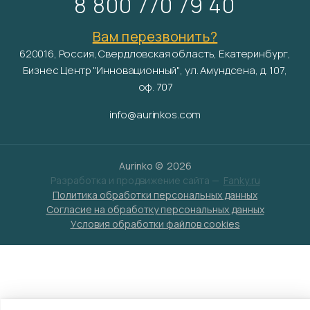
8 800 770 79 40
Вам перезвонить?
620016, Россия, Свердловская область, Екатеринбург,
Бизнес Центр "Инновационный", ул. Амундсена, д. 107,
оф. 707
info@aurinkos.com
Aurinko ©
2026
Разработка и продвижение сайта —
Fanky.ru
Политика обработки персональных данных
Согласие на обработку персональных данных
Условия обработки файлов cookies