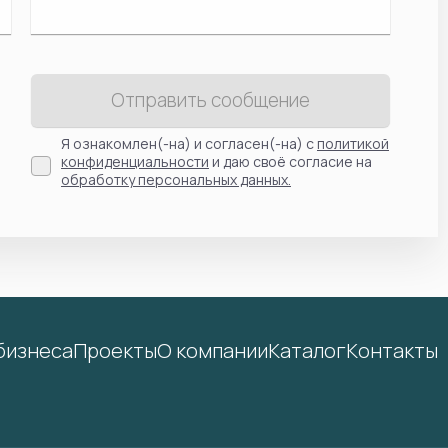
Отправить сообщение
Я ознакомлен(-на) и согласен(-на) с
политикой
конфиденциальности
и даю своё согласие на
обработку персональных данных.
бизнеса
Проекты
О компании
Каталог
Контакты