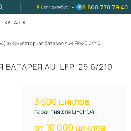
8 800 770 79 40
Екатеринбург
КАТАЛОГ
4) аккумуляторная батарея Au-LFP-25.6/210
БАТАРЕЯ AU-LFP-25.6/210
3 500 циклов
гарантия для LiFePO4
от 10 000 циклов