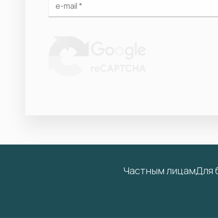
Частным лицам
Для 