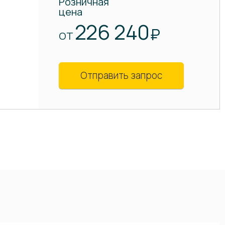
Розничная
цена
226 240
₽
ОТ
Отправить запрос