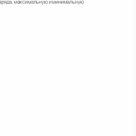
азряда, максимальную и минимальную