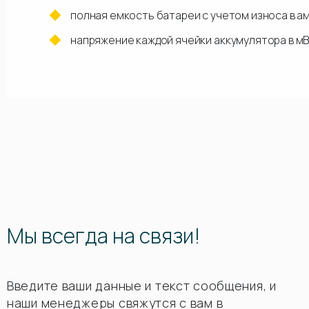
полная емкость батареи с учетом износа в а
напряжение каждой ячейки аккумулятора в м
Мы всегда на связи!
Введите ваши данные и текст сообщения, и
наши менеджеры свяжутся с вам в