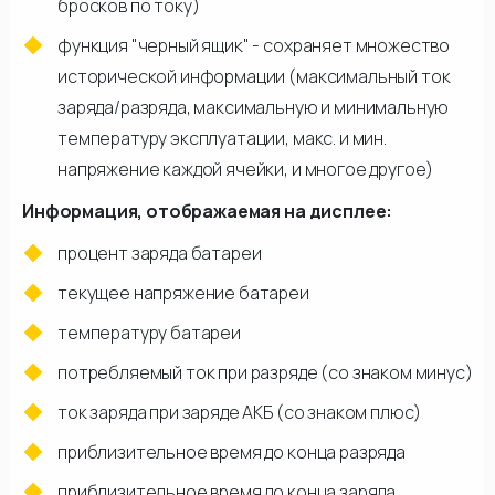
бросков по току)
функция "черный ящик" - сохраняет множество
исторической информации (максимальный ток
заряда/разряда, максимальную и минимальную
температуру эксплуатации, макс. и мин.
напряжение каждой ячейки, и многое другое)
Информация, отображаемая на дисплее:
процент заряда батареи
текущее напряжение батареи
температуру батареи
потребляемый ток при разряде (со знаком минус)
ток заряда при заряде АКБ (со знаком плюс)
приблизительное время до конца разряда
приблизительное время до конца заряда