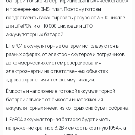
батареи только из сертифицированных ячеек Grade A
и проверенных BMS-плат. Поэтому готовы
предоставить гарантировать ресурс от 3 500 циклов
для LiFePO4, и от 10 000 циклов для LiTiO
аккумуляторных батарей.
LiFePO4 аккумуляторные батареи используются в
разных сферах, от электро - скутеров и погрузчиков
до коммерческих систем резервирования
электроэнергии на ответственных объектах
здравоохранения и телекоммуникаций.
Ёмкость и напряжение готовой аккумуляторной
батареи зависит от ёмкости и напряжения
аккумуляторных ячеек, из которых она будет собрана.
LiFePO4 аккумуляторная батарея будет иметь
напряжение кратное 3,2В и ёмкость кратную 105Ач, а