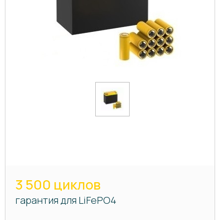
3 500 циклов
гарантия для LiFePO4