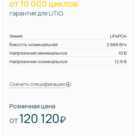
от 10 000 циклов
гарантия для LiTiO
Химия
LiFePO4
Ёмкость номинальная
2 688 Втч
Напряжение минимальное
10 В
Напряжение номинальное
12,8 В
Скачать спецификацию
Розничная цена
120 120
₽
ОТ