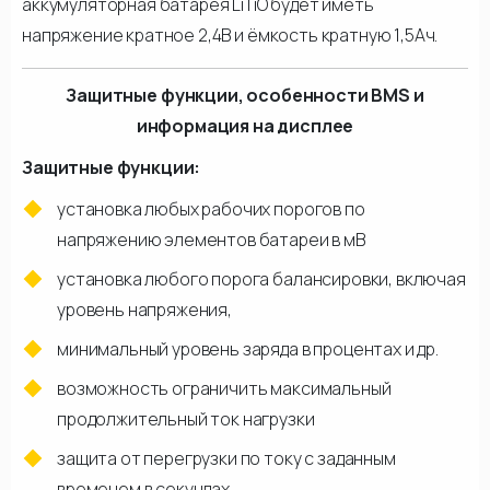
аккумуляторная батарея LiTiO будет иметь
напряжение кратное 2,4В и ёмкость кратную 1,5Ач.
Защитные функции, особенности BMS и
информация на дисплее
Защитные функции:
установка любых рабочих порогов по
напряжению элементов батареи в мВ
установка любого порога балансировки, включая
уровень напряжения,
минимальный уровень заряда в процентах и др.
возможность ограничить максимальный
продолжительный ток нагрузки
защита от перегрузки по току с заданным
временем в секундах