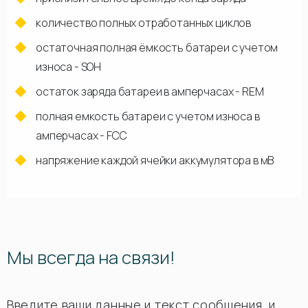
количество полных отработанных циклов
остаточная полная ёмкость батареи с учетом
износа - SOH
остаток заряда батареи в амперчасах - REM
полная емкость батареи с учетом износа в
амперчасах - FCC
напряжение каждой ячейки аккумулятора в мВ
Мы всегда на связи!
Введите ваши данные и текст сообщения, и