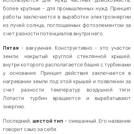
используются для нужд частных домохозяйств,
более крупные - для промышленных нужд. Принцип
работы заключается в выработки электроэнергии
из лучей солнца, поглощаемых фотоэлементом за
счет разности потенциалов внутри него.
Пятая
- вакуумная. Конструктивно - это участок
земли, накрытый круглой стеклянной крышей,
внутри которого располагается башня с турбинами
у основания. Принцип действия заключается в
нагревании земли под этой крышей и появлении за
счет разности температур воздушной тяги.
Лопасти турбин вращаются и вырабатывают
энергию.
Последний,
шестой тип
– смешанный. Его название
говорит само за себя.