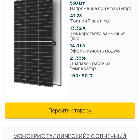
550 Вт
Напряжение при Pmax (Vmp)
41.28
Ток при Pmax (Imp)
13.32 А
Ток короткого замыкания
(Isc)
14.01 А
Эффективность модуля
21.33%
Диапазон рабочих
температур
-60~90 ℃
Перейти к товару
МОНОКРИСТАЛЛИЧЕСКИЙ3 СОЛНЕЧНЫЙ