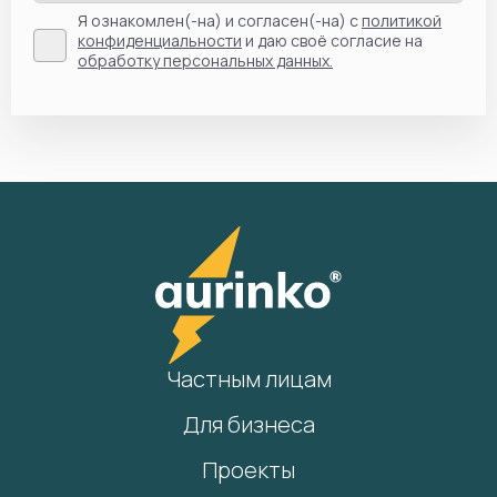
Я ознакомлен(-на) и согласен(-на) с
политикой
конфиденциальности
и даю своё согласие на
обработку персональных данных.
Частным лицам
Для бизнеса
Проекты