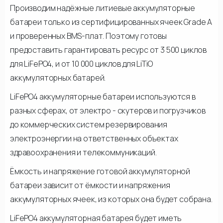
Производим надёжные литиевые аккумуляторные
батареи только из сертифицированных ячеек Grade A
и проверенных BMS-плат. Поэтому готовы
предоставить гарантировать ресурс от 3 500 циклов
для LiFePO4, и от 10 000 циклов для LiTiO
аккумуляторных батарей.
LiFePO4 аккумуляторные батареи используются в
разных сферах, от электро - скутеров и погрузчиков
до коммерческих систем резервирования
электроэнергии на ответственных объектах
здравоохранения и телекоммуникаций.
Ёмкость и напряжение готовой аккумуляторной
батареи зависит от ёмкости и напряжения
аккумуляторных ячеек, из которых она будет собрана.
LiFePO4 аккумуляторная батарея будет иметь