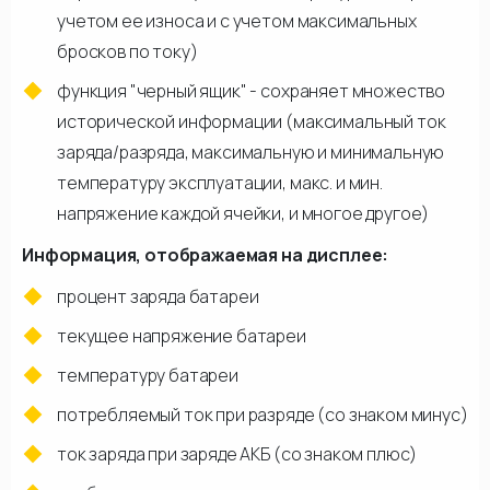
учетом ее износа и с учетом максимальных
бросков по току)
функция "черный ящик" - сохраняет множество
исторической информации (максимальный ток
заряда/разряда, максимальную и минимальную
температуру эксплуатации, макс. и мин.
напряжение каждой ячейки, и многое другое)
Информация, отображаемая на дисплее:
процент заряда батареи
текущее напряжение батареи
температуру батареи
потребляемый ток при разряде (со знаком минус)
ток заряда при заряде АКБ (со знаком плюс)