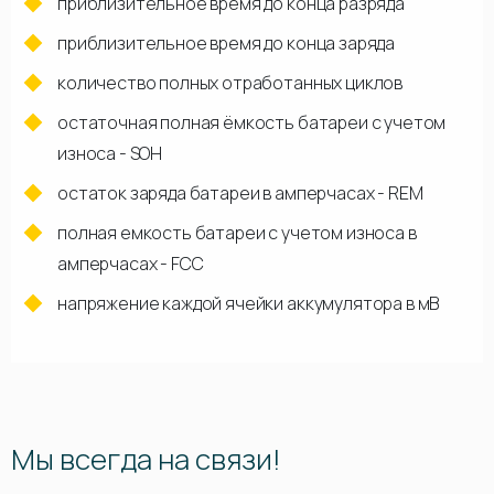
приблизительное время до конца разряда
приблизительное время до конца заряда
количество полных отработанных циклов
остаточная полная ёмкость батареи с учетом
износа - SOH
остаток заряда батареи в амперчасах - REM
полная емкость батареи с учетом износа в
амперчасах - FCC
напряжение каждой ячейки аккумулятора в мВ
Мы всегда на связи!