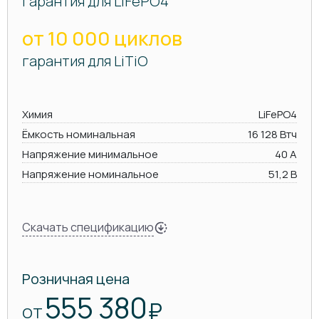
гарантия для LiFePO4
от 10 000 циклов
гарантия для LiTiO
Химия
LiFePO4
Ёмкость номинальная
16 128 Втч
Напряжение минимальное
40 А
Напряжение номинальное
51,2 В
Скачать спецификацию
Розничная цена
555 380
₽
ОТ