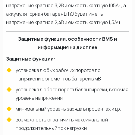
напряжение кратное 3,2В и ёмкость кратную 105Ач, а
аккумуляторная батарея LiTiO будет иметь
напряжение кратное 2,4В и ёмкость кратную 1,5Ач.
Защитные функции, особенности BMS и
информация на дисплее
Защитные функции:
установка любых рабочих порогов по
напряжению элементов батареи в мВ
установка любого порога балансировки, включая
уровень напряжения,
минимальный уровень заряда в процентах и др.
возможность ограничить максимальный
продолжительный ток нагрузки