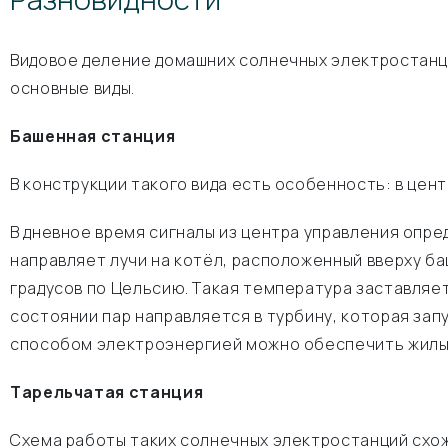
Видовое деление домашних солнечных электростанци
основные виды.
Башенная станция
В конструкции такого вида есть особенность: в це
В дневное время сигналы из центра управления опре
направляет лучи на котёл, расположенный вверху баш
градусов по Цельсию. Такая температура заставляет
состоянии пар направляется в турбину, которая за
способом электроэнергией можно обеспечить жилые
Тарельчатая станция
Схема работы таких солнечных электростанций схо