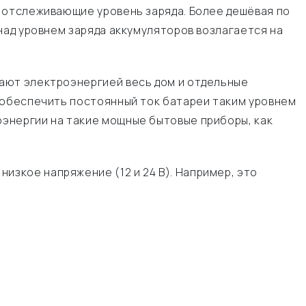
 отслеживающие уровень заряда. Более дешёвая по
над уровнем заряда аккумуляторов возлагается на
ают электроэнергией весь дом и отдельные
 обеспечить постоянный ток батареи таким уровнем
энергии на такие мощные бытовые приборы, как
зкое напряжение (12 и 24 В). Например, это