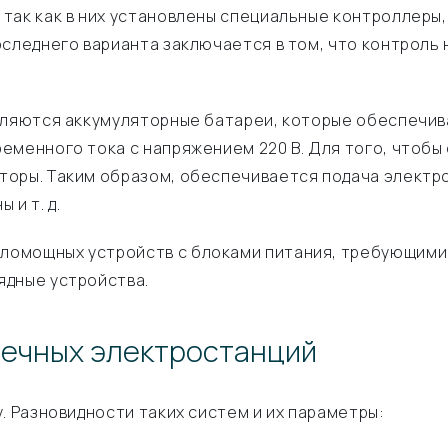
так как в них установлены специальные контроллеры,
следнего варианта заключается в том, что контроль 
вляются аккумуляторные батареи, которые обеспечив
еменного тока с напряжением 220 В. Для того, чтобы
оры. Таким образом, обеспечивается подача электро
и т. д.
мощных устройств с блоками питания, требующими ни
ядные устройства.
нечных электростанций
. Разновидности таких систем и их параметры: