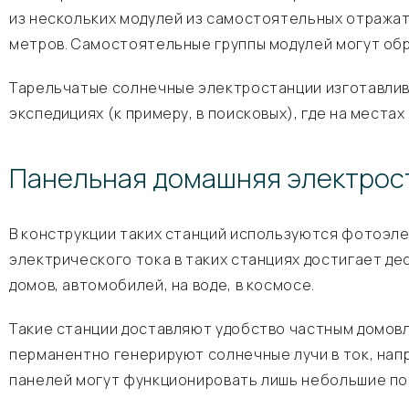
из нескольких модулей из самостоятельных отражат
метров. Самостоятельные группы модулей могут об
Тарельчатые солнечные электростанции изготавлива
экспедициях (к примеру, в поисковых), где на места
Панельная домашняя электрос
В конструкции таких станций используются фотоэл
электрического тока в таких станциях достигает де
домов, автомобилей, на воде, в космосе.
Такие станции доставляют удобство частным домовл
перманентно генерируют солнечные лучи в ток, нап
панелей могут функционировать лишь небольшие потр