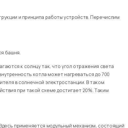
рукции и принципа работы устройств. Перечислим
ся башня.
агаются к солнцу так, что угол отражения света
 внутренность котла может нагреваться до 700
сителя в солнечной электростанции. В таком
йствия при такой схеме достигает 20%. Таким
 Здесь применяется модульный механизм, состоящий