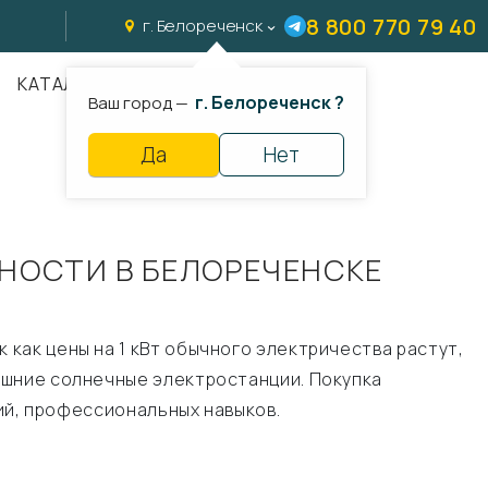
8 800 770 79 40
г. Белореченск
КАТАЛОГ
г. Белореченск ?
Ваш город —
Да
Нет
НОСТИ В БЕЛОРЕЧЕНСКЕ
как цены на 1 кВт обычного электричества растут,
ашние солнечные электростанции. Покупка
ний, профессиональных навыков.