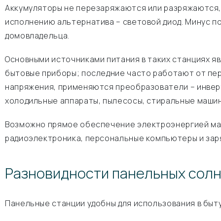
Аккумуляторы не перезаряжаются или разряжаются, 
исполнению альтернатива – световой диод. Минус по
домовладельца.
Основными источниками питания в таких станциях я
бытовые приборы; последние часто работают от пер
напряжения, применяются преобразователи – инверт
холодильные аппараты, пылесосы, стиральные машины 
Возможно прямое обеспечение электроэнергией мало
радиоэлектроника, персональные компьютеры и зар
Разновидности панельных сол
Панельные станции удобны для использования в быту