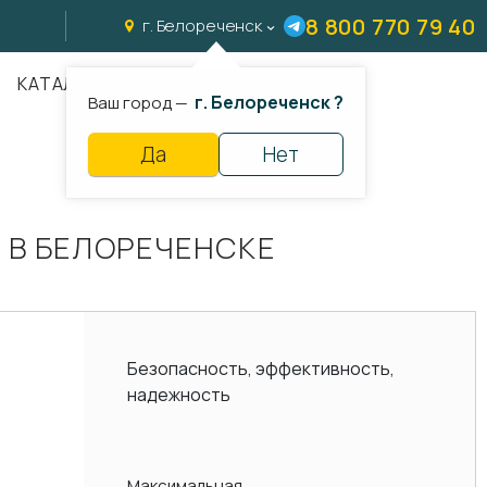
8 800 770 79 40
г. Белореченск
КАТАЛОГ
г. Белореченск ?
Ваш город —
Да
Нет
 В БЕЛОРЕЧЕНСКЕ
Безопасность, эффективность,
надежность
Максимальная