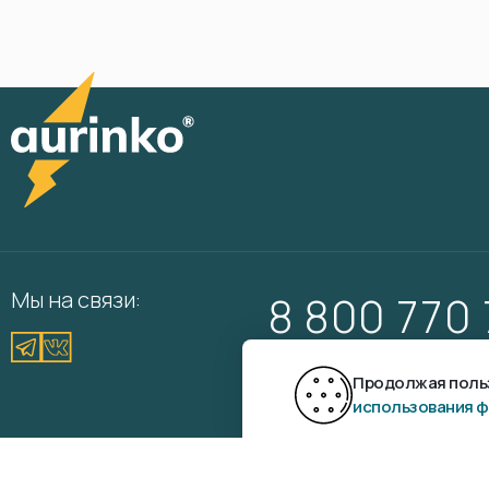
Мы на связи:
8 800 770
Вам перезвонить?
Продолжая польз
использования ф
Aurinko ©
2026
Разр