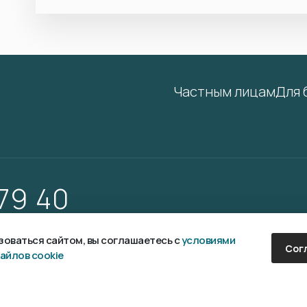
Частным лицам
Для 
 79 40
оваться сайтом, вы соглашаетесь с
условиями
Сог
айлов cookie
аботка и продвижение сайта —
Fanky.ru