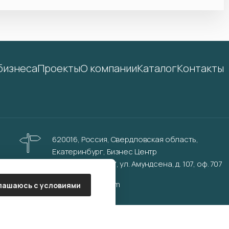
бизнеса
Проекты
О компании
Каталог
Контакты
620016, Россия, Свердловская область,
Екатеринбург, Бизнес Центр
"Инновационный", ул. Амундсена, д. 107, оф. 707
info@aurinkos.com
лашаюсь с условиями
Политика обработки персональных данных