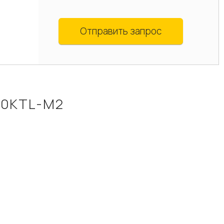
Отправить запрос
20KTL-М2