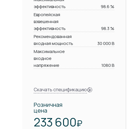
эффективность
98.6 %
Европейская
взвешенная
эффективность
98.3 %
Рекомендованная
входная мощность
30 000 В
Максимальное
входное
напряжение
1080 В
Скачать спецификацию
Розничная
цена
233 600
₽