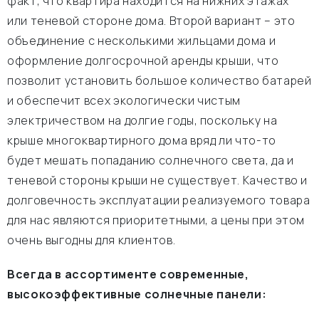
факт, что квартира находится на нижних этажах
или теневой стороне дома. Второй вариант – это
объединение с несколькими жильцами дома и
оформление долгосрочной аренды крыши, что
позволит установить большое количество батарей
и обеспечит всех экологически чистым
электричеством на долгие годы, поскольку на
крыше многоквартирного дома вряд ли что-то
будет мешать попаданию солнечного света, да и
теневой стороны крыши не существует. Качество и
долговечность эксплуатации реализуемого товара
для нас являются приоритетными, а цены при этом
очень выгодны для клиентов.
Всегда в ассортименте современные,
высокоэффективные солнечные панели: