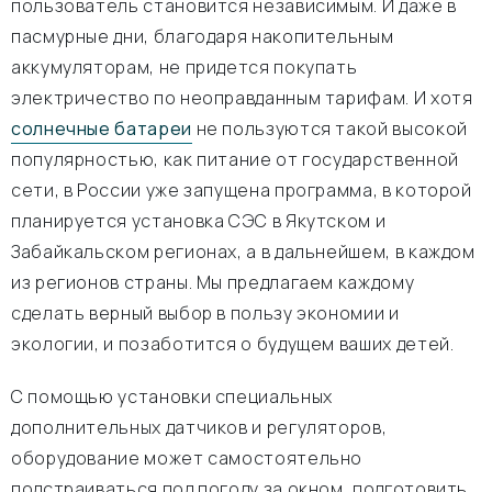
пользователь становится независимым. И даже в
пасмурные дни, благодаря накопительным
аккумуляторам, не придется покупать
электричество по неоправданным тарифам. И хотя
солнечные батареи
не пользуются такой высокой
популярностью, как питание от государственной
сети, в России уже запущена программа, в которой
планируется установка СЭС в Якутском и
Забайкальском регионах, а в дальнейшем, в каждом
из регионов страны. Мы предлагаем каждому
сделать верный выбор в пользу экономии и
экологии, и позаботится о будущем ваших детей.
С помощью установки специальных
дополнительных датчиков и регуляторов,
оборудование может самостоятельно
подстраиваться под погоду за окном, подготовить