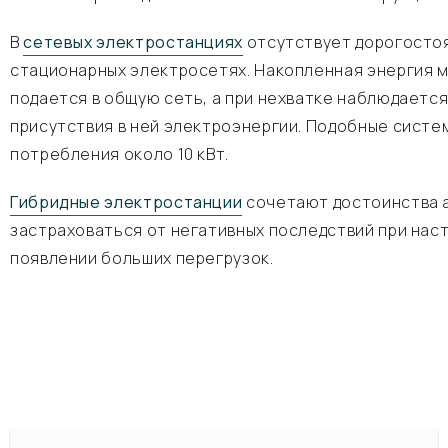
В
сетевых электростанциях
отсутствует дорогостоя
стационарных электросетях. Накопленная энергия м
подается в общую сеть, а при нехватке наблюдаетс
присутствия в ней электроэнергии. Подобные сист
потребления около 10 кВт.
Гибридные электростанции
сочетают достоинства а
застраховаться от негативных последствий при нас
появлении больших перегрузок.