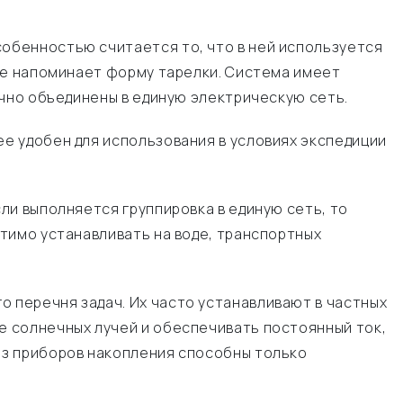
обенностью считается то, что в ней используется
ие напоминает форму тарелки. Система имеет
ычно объединены в единую электрическую сеть.
е удобен для использования в условиях экспедиции
ли выполняется группировка в единую сеть, то
тимо устанавливать на воде, транспортных
 перечня задач. Их часто устанавливают в частных
 солнечных лучей и обеспечивать постоянный ток,
ез приборов накопления способны только