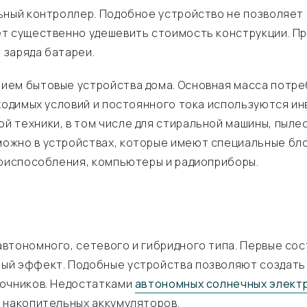
ьный контроллер. Подобное устройство не позволяет
т существенно удешевить стоимость конструкции. Пр
 заряда батареи.
ием бытовые устройства дома. Основная масса потр
бходимых условий и постоянного тока используются и
 техники, в том числе для стиральной машины, пылес
жно в устройствах, которые имеют специальные блок
приспособления, компьютеры и радиоприборы.
втономного, сетевого и гибридного типа. Первые сос
ый эффект. Подобные устройства позволяют создать
точников. Недостатками
автономных солнечных элект
 накопительных аккумуляторов.