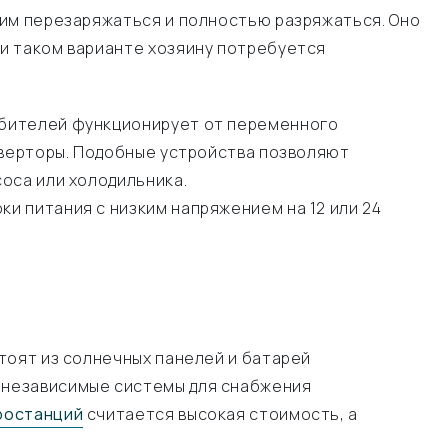
 им перезаряжаться и полностью разряжаться. Оно
и таком варианте хозяину потребуется
ебителей функционирует от переменного
нверторы. Подобные устройства позволяют
оса или холодильника.
и питания с низким напряжением на 12 или 24
тоят из солнечных панелей и батарей
 независимые системы для снабжения
ростанций
считается высокая стоимость, а