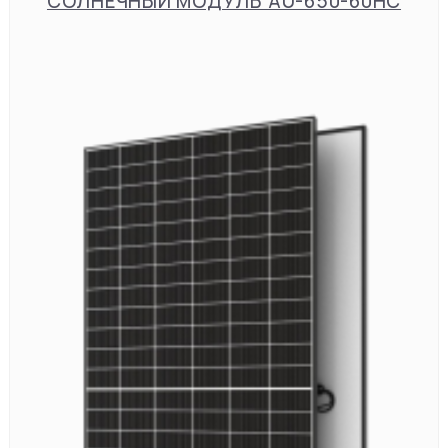
СОЛНЕЧНЫЙ МОДУЛЬ AU-650-60HC