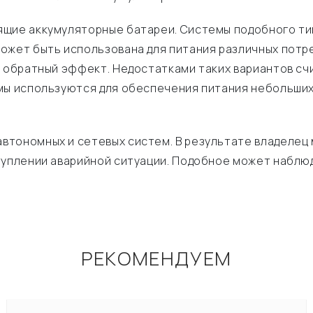
щие аккумуляторные батареи. Системы подобного ти
ожет быть использована для питания различных потр
я обратный эффект. Недостатками таких вариантов сч
емы используются для обеспечения питания небольши
втономных и сетевых систем. В результате владелец
туплении аварийной ситуации. Подобное может наблю
РЕКОМЕНДУЕМ