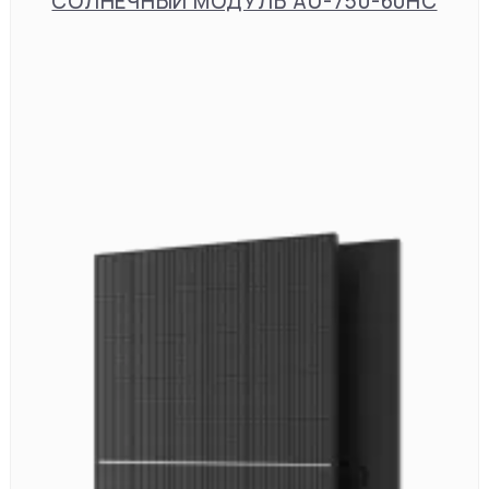
СОЛНЕЧНЫЙ МОДУЛЬ AU-750-60HC