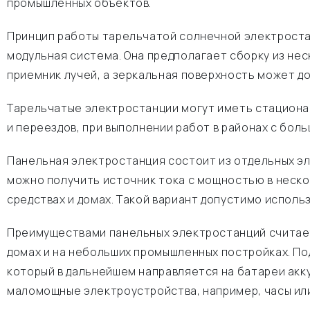
промышленных объектов.
Принцип работы тарельчатой солнечной электроста
модульная система. Она предполагает сборку из не
приемник лучей, а зеркальная поверхность может д
Тарельчатые электростанции могут иметь стационар
и переездов, при выполнении работ в районах с бол
Панельная электростанция состоит из отдельных эл
можно получить источник тока с мощностью в неско
средствах и домах. Такой вариант допустимо исполь
Преимуществами панельных электростанций считает
домах и на небольших промышленных постройках. П
который в дальнейшем направляется на батареи ак
маломощные электроустройства, например, часы или