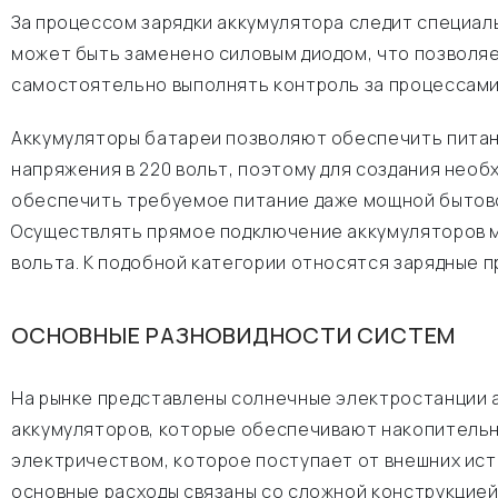
За процессом зарядки аккумулятора следит специал
может быть заменено силовым диодом, что позволяе
самостоятельно выполнять контроль за процессами
Аккумуляторы батареи позволяют обеспечить питан
напряжения в 220 вольт, поэтому для создания нео
обеспечить требуемое питание даже мощной бытовой
Осуществлять прямое подключение аккумуляторов мо
вольта. К подобной категории относятся зарядные 
ОСНОВНЫЕ РАЗНОВИДНОСТИ СИСТЕМ
На рынке представлены солнечные электростанции а
аккумуляторов, которые обеспечивают накопительн
электричеством, которое поступает от внешних ис
основные расходы связаны со сложной конструкцией