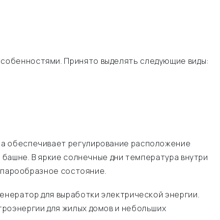
особенностями. Принято выделять следующие виды:
ема обеспечивает регулирование расположение
 башне. В яркие солнечные дни температура внутри
в парообразное состояние.
генератор для выработки электрической энергии.
троэнергии для жилых домов и небольших