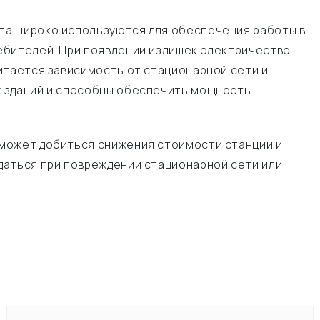
па широко используются для обеспечения работы в
ебителей. При появлении излишек электричество
итается зависимость от стационарной сети и
х зданий и способны обеспечить мощность
 может добиться снижения стоимости станции и
даться при повреждении стационарной сети или