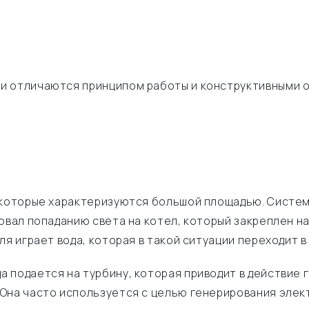
и отличаются принципом работы и конструктивными 
, которые характеризуются большой площадью. Сист
овал попаданию света на котел, который закреплен на
ля играет вода, которая в такой ситуации переходит 
 подается на турбину, которая приводит в действие 
Она часто используется с целью генерирования элек