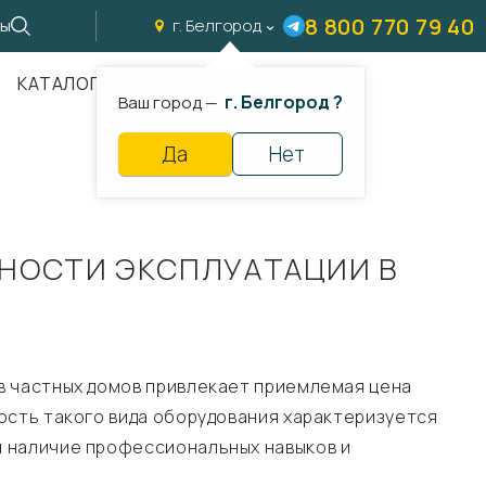
8 800 770 79 40
ты
г. Белгород
КАТАЛОГ
г. Белгород ?
Ваш город —
Да
Нет
НОСТИ ЭКСПЛУАТАЦИИ В
в частных домов привлекает приемлемая цена
ость такого вида оборудования характеризуется
я наличие профессиональных навыков и