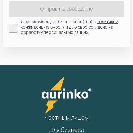
Отправить сообщение
Я ознакомлен(-на) и согласен(-на) с
политикой
конфиденциальности
и даю своё согласие на
обработку персональных данных.
Частным лицам
Для бизнеса