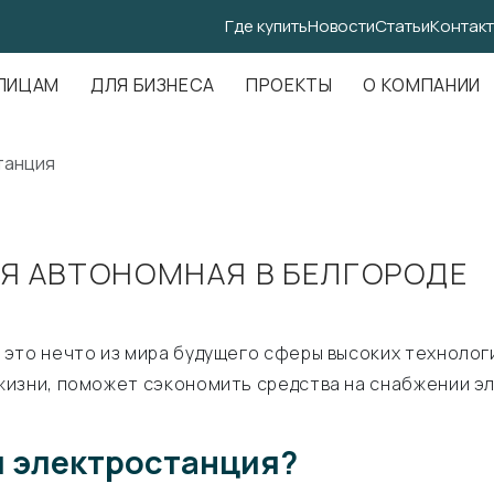
Где купить
Новости
Статьи
Контак
.Амундсена, д. 107, оф. 707
ЛИЦАМ
ДЛЯ БИЗНЕСА
ПРОЕКТЫ
О КОМПАНИИ
танция
Я АВТОНОМНАЯ В БЕЛГОРОДЕ
 это нечто из мира будущего сферы высоких технолог
изни, поможет сэкономить средства на снабжении эл
я электростанция?