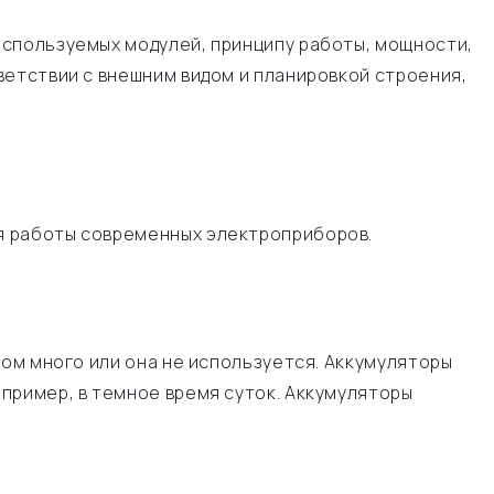
используемых модулей, принципу работы, мощности,
ветствии с внешним видом и планировкой строения,
я работы современных электроприборов.
ком много или она не используется. Аккумуляторы
пример, в темное время суток. Аккумуляторы