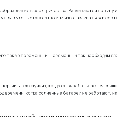
образования в электричество. Различаются по типу 
ут выглядеть стандартно или изготавливаться в соот
го тока в переменный. Переменный ток необходим дл
нергии в тех случаях, когда ее вырабатывается слиш
д времени, когда солнечные батареи не работают, на