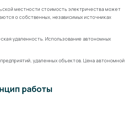
ельской местности стоимость электричества может
ваются о собственных, независимых источниках
еская удаленность. Использование автономных
предприятий, удаленных объектов. Цена автономной
инцип работы