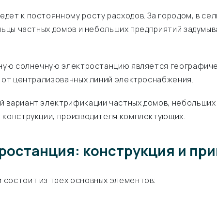
дет к постоянному росту расходов. За городом, в с
ельцы частных домов и небольших предприятий задумы
омную солнечную электростанцию является географич
х от централизованных линий электроснабжения.
 вариант электрификации частных домов, небольших 
 конструкции, производителя комплектующих.
ростанция: конструкция и пр
 состоит из трех основных элементов: