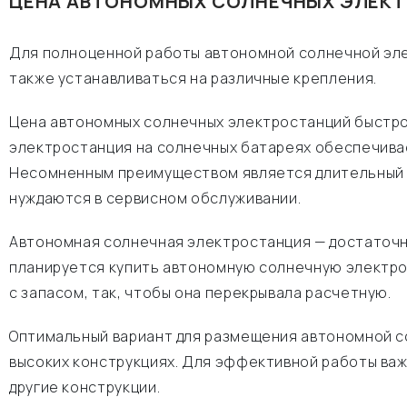
ЦЕНА АВТОНОМНЫХ СОЛНЕЧНЫХ ЭЛЕКТ
Для полноценной работы автономной солнечной эле
также устанавливаться на различные крепления.
Цена автономных солнечных электростанций быстро о
электростанция на солнечных батареях обеспечива
Несомненным преимуществом является длительный с
нуждаются в сервисном обслуживании.
Автономная солнечная электростанция — достаточн
планируется купить автономную солнечную электро
с запасом, так, чтобы она перекрывала расчетную.
Оптимальный вариант для размещения автономной с
высоких конструкциях. Для эффективной работы важн
другие конструкции.