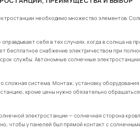
РОСТАНЦИЙ, ПРЕИМУЩЕСТВА И ВЫБОР
ктростанции необходимо множество элементов. Солне
правдывает себя в тех случаях, когда в солнца на п
ет бесплатное снабжение электричеством при полной 
рок службы. Автономные солнечные электростанции с
о сложная система. Монтаж, установку оборудования
станцию, кроме цены нужно обязательно обращаться
олнечной электростанции — солнечная сторона кровл
о, чтобы у панелей был прямой контакт с солнечными