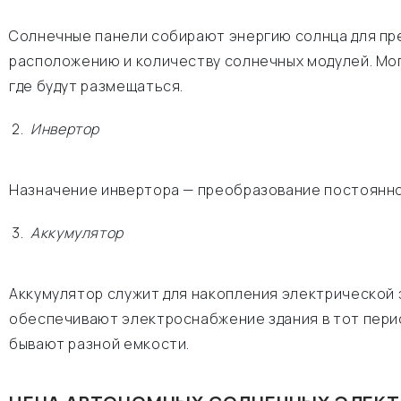
Солнечные панели собирают энергию солнца для пре
расположению и количеству солнечных модулей. Мог
где будут размещаться.
Инвертор
Назначение инвертора — преобразование постоянно
Аккумулятор
Аккумулятор служит для накопления электрической э
обеспечивают электроснабжение здания в тот перио
бывают разной емкости.