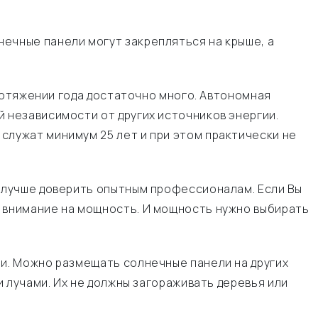
чные панели могут закрепляться на крыше, а
ротяжении года достаточно много. Автономная
независимости от других источников энергии.
лужат минимум 25 лет и при этом практически не
 лучше доверить опытным профессионалам. Если Вы
 внимание на мощность. И мощность нужно выбирать
и. Можно размещать солнечные панели на других
 лучами. Их не должны загораживать деревья или