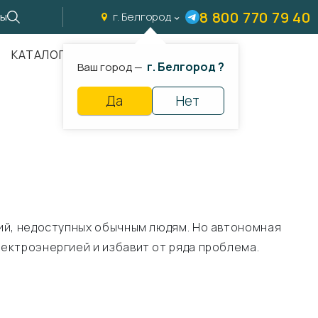
8 800 770 79 40
ты
г. Белгород
КАТАЛОГ
г. Белгород ?
Ваш город —
Да
Нет
ий, недоступных обычным людям. Но автономная
ектроэнергией и избавит от ряда проблема.