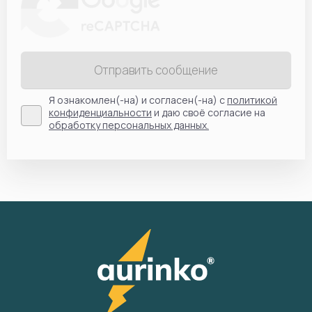
Отправить сообщение
Я ознакомлен(-на) и согласен(-на) с
политикой
конфиденциальности
и даю своё согласие на
обработку персональных данных.