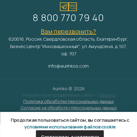
8 800 770 79 40
Вам перезвонить?
620016, Россия, Свердловская область, Екатеринбург,
Бизнес Центр "Инновационный", ул. Амундсена, д. 107,
оф. 707
info@aurinkos.com
Aurinko ©
2026
Разработка и продвижение сайта —
Fanky.ru
Политика обработки персональных данных
Согласие на обработку персональных данных
Условия обработки файлов cookies
Продолжая пользоваться сайтом, вы соглашаетесь с
условиями использования файлов cookie
Соглашаюсь с условиями