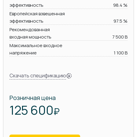
эффективность
98.4 %
Европейская взвешенная
эффективность
97.5 %
Рекомендованная
входная мощность
7 500 В
Максимальное входное
напряжение
1 100 В
Скачать спецификацию
Розничная цена
125 600
₽