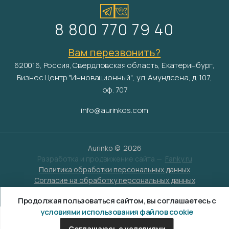
8 800 770 79 40
Вам перезвонить?
620016, Россия, Свердловская область, Екатеринбург,
Бизнес Центр "Инновационный", ул. Амундсена, д. 107,
оф. 707
info@aurinkos.com
Aurinko ©
2026
Разработка и продвижение сайта —
Fanky.ru
Политика обработки персональных данных
Согласие на обработку персональных данных
Условия обработки файлов cookies
Продолжая пользоваться сайтом, вы соглашаетесь с
условиями использования файлов cookie
Соглашаюсь с условиями