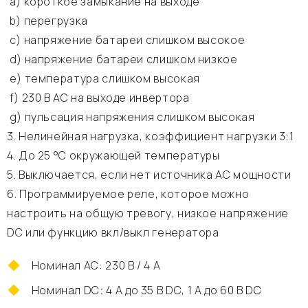
а) короткое замыкание на выходе
b) перегрузка
c) напряжение батареи слишком высокое
d) напряжение батареи слишком низкое
e) температура слишком высокая
f) 230 В АС на выходе инвертора
g) пульсация напряжения слишком высокая
3. Нелинейная нагрузка, коэффициент нагрузки 3:1
4. До 25 °C окружающей температуры
5. Выключается, если нет источника АС мощности
6. Программируемое реле, которое можно
настроить на общую тревогу, низкое напряжение
DC или функцию вкл/выкл генератора
Номинал АС: 230 В / 4 A
Номинал DC: 4 A до 35 В DC, 1 A до 60 В DC