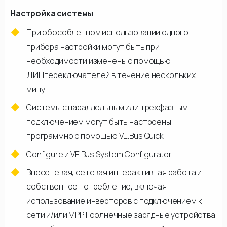
Настройка системы
При обособленном использовании одного
прибора настройки могут быть при
необходимости изменены с помощью
ДИПпереключателей в течение нескольких
минут.
Системы с параллельным или трехфазным
подключением могут быть настроены
программно с помощью VE.Bus Quick
Configure и VE.Bus System Configurator.
Внесетевая, сетевая интерактивная работа и
собственное потребление, включая
использование инверторов с подключением к
сети и/или МРРТ солнечные зарядные устройства