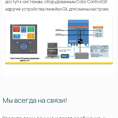
доступ к системам, оборудованным Color Control GX
идругие устройства линейки GX, для смены настроек.
Мы всегда на связи!