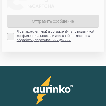
Отправить сообщение
Я ознакомлен(-на) и согласен(-на) с
политикой
конфиденциальности
и даю своё согласие на
обработку персональных данных.