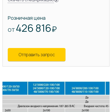
Розничная цена
426 816
₽
ОТ
Отправить запрос