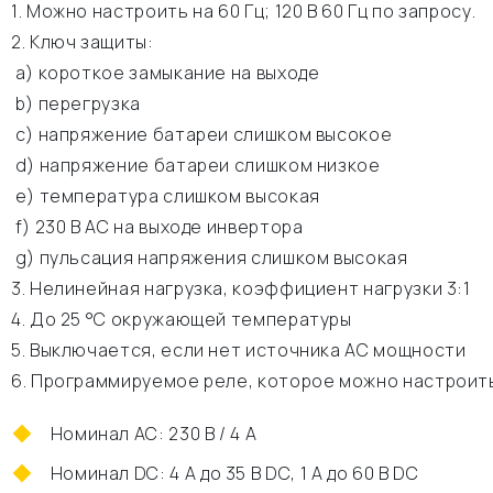
1. Можно настроить на 60 Гц; 120 В 60 Гц по запросу.
2. Ключ защиты:
а) короткое замыкание на выходе
b) перегрузка
c) напряжение батареи слишком высокое
d) напряжение батареи слишком низкое
e) температура слишком высокая
f) 230 В АС на выходе инвертора
g) пульсация напряжения слишком высокая
3. Нелинейная нагрузка, коэффициент нагрузки 3:1
4. До 25 °C окружающей температуры
5. Выключается, если нет источника АС мощности
6. Программируемое реле, которое можно настроить
Номинал АС: 230 В / 4 A
Номинал DC: 4 A до 35 В DC, 1 A до 60 В DC