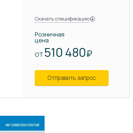
Скачать спецификацию
Розничная
цена
510 480
₽
ОТ
Отправить запрос