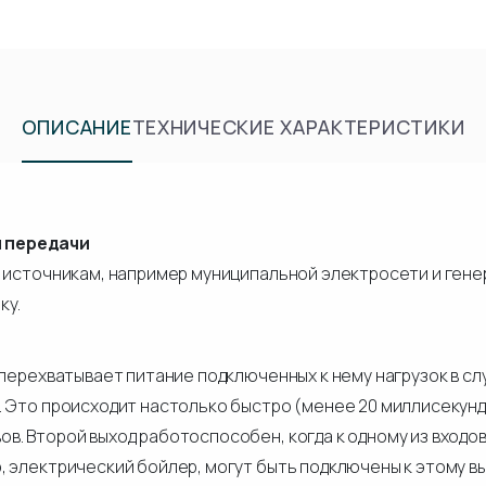
ОПИСАНИЕ
ТЕХНИЧЕСКИЕ ХАРАКТЕРИСТИКИ
м передачи
 источникам, например муниципальной электросети и генер
ку.
 перехватывает питание подключенных к нему нагрузок в с
. Это происходит настолько быстро (менее 20 миллисекунд
. Второй выход работоспособен, когда к одному из входов 
 электрический бойлер, могут быть подключены к этому вы