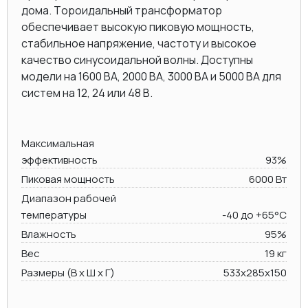
дома. Тороидальный трансформатор
обеспечивает высокую пиковую мощность,
стабильное напряжение, частоту и высокое
качество синусоидальной волны. Доступны
модели на 1600 ВА, 2000 BA, 3000 BA и 5000 ВА для
систем на 12, 24 или 48 В.
Максимальная
эффективность
93%
Пиковая мощность
6000 Вт
Диапазон рабочей
температуры
-40 до +65°C
Влажность
95%
Вес
19 кг
Размеры (В х Ш х Г)
533x285x150