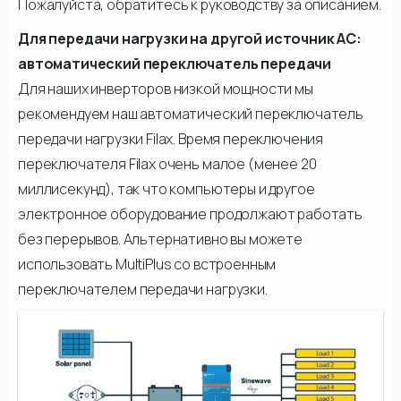
Пожалуйста, обратитесь к руководству за описанием.
Для передачи нагрузки на другой источник АС:
автоматический переключатель передачи
Для наших инверторов низкой мощности мы
рекомендуем наш автоматический переключатель
передачи нагрузки Filax. Время переключения
переключателя Filax очень малое (менее 20
миллисекунд), так что компьютеры и другое
электронное оборудование продолжают работать
без перерывов. Альтернативно вы можете
использовать MultiPlus со встроенным
переключателем передачи нагрузки.