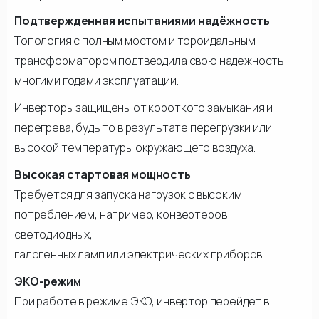
Подтвержденная испытаниями надёжность
Топология с полным мостом и тороидальным
трансформатором подтвердила свою надежность
многими годами эксплуатации.
Инверторы защищены от короткого замыкания и
перегрева, будь то в результате перегрузки или
высокой температуры окружающего воздуха.
Высокая стартовая мощность
Требуется для запуска нагрузок с высоким
потреблением, например, конвертеров
светодиодных,
галогенных ламп или электрических приборов.
ЭКО-режим
При работе в режиме ЭКО, инвертор перейдет в