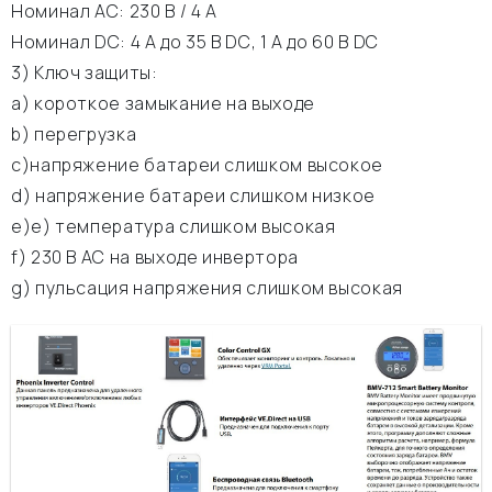
Номинал АС: 230 В / 4 A
Номинал DC: 4 A до 35 В DC, 1 A до 60 В DC
3) Ключ защиты:
а) короткое замыкание на выходе
b) перегрузка
c)напряжение батареи слишком высокое
d) напряжение батареи слишком низкое
e)е) температура слишком высокая
f) 230 В АС на выходе инвертора
g) пульсация напряжения слишком высокая