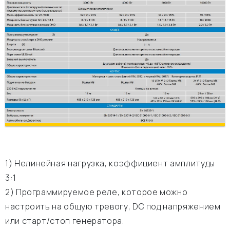
1) Нелинейная нагрузка, коэффициент амплитуды
3:1
2) Программируемое реле, которое можно
настроить на общую тревогу, DC под напряжением
или старт/стоп генератора.