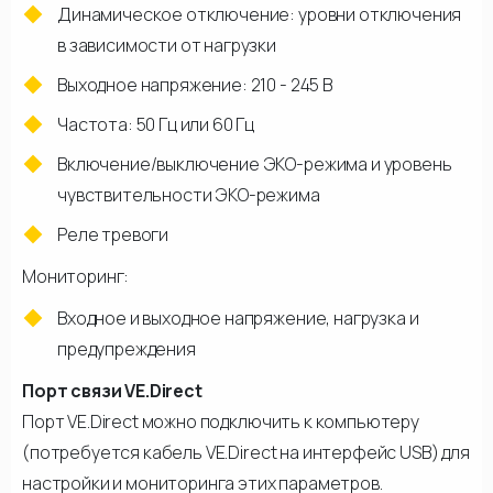
Динамическое отключение: уровни отключения
в зависимости от нагрузки
Выходное напряжение: 210 - 245 В
Частота: 50 Гц или 60 Гц
Включение/выключение ЭКО-режима и уровень
чувствительности ЭКО-режима
Реле тревоги
Мониторинг:
Входное и выходное напряжение, нагрузка и
предупреждения
Порт связи VE.Direct
Порт VE.Direct можно подключить к компьютеру
(потребуется кабель VE.Direct на интерфейс USB) для
настройки и мониторинга этих параметров.