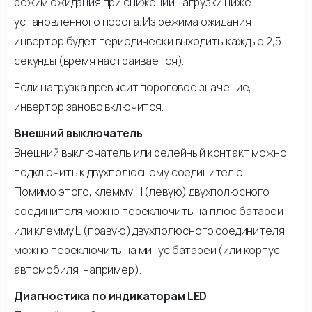
режим ожидания при снижении нагрузки ниже
установленного порога. Из режима ожидания
инвертор будет периодически выходить каждые 2,5
секунды (время настраивается).
Если нагрузка превысит пороговое значение,
инвертор заново включится.
Внешний выключатель
Внешний выключатель или релейный контакт можно
подключить к двухполюсному соединителю.
Помимо этого, клемму Н (левую) двухполюсного
соединителя можно переключить на плюс батареи
или клемму L (правую) двухполюсного соединителя
можно переключить на минус батареи (или корпус
автомобиля, например).
Диагностика по индикаторам LED