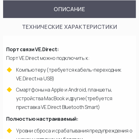
ОПИСАНИЕ
ТЕХНИЧЕСКИЕ ХАРАКТЕРИСТИКИ
Порт связи VE.Direct:
Порт VE.Direct можно подключить к:
Компьютеру (требуется кабель-переходник
VE.Direct на USB)
Смартфоны на Apple и Android, планшеты,
устройства MacBook и другие(требуется
приставка VE.Direct Bluetooth Smart)
Полностью настраиваемый:
Уровни сброса и срабатывания предупреждения о