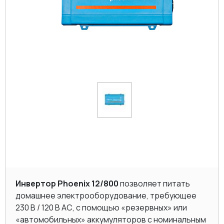
Инвертор Phoenix 12/800
позволяет питать
домашнее электрооборудование, требующее
230 В / 120 В AC, с помощью «резервных» или
«автомобильных» аккумуляторов с номинальным