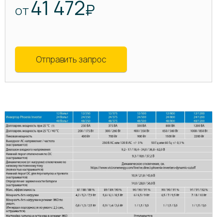
41 472
₽
ОТ
Отправить запрос