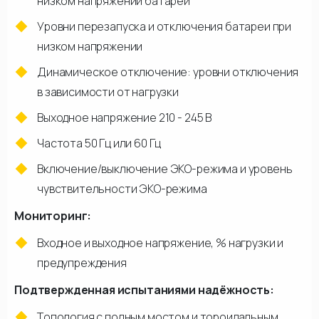
низком напряжении батареи
Уровни перезапуска и отключения батареи при
низком напряжении
Динамическое отключение: уровни отключения
в зависимости от нагрузки
Выходное напряжение 210 - 245 В
Частота 50 Гц или 60 Гц
Включение/выключение ЭКО-режима и уровень
чувствительности ЭКО-режима
Мониторинг:
Входное и выходное напряжение, % нагрузки и
предупреждения
Подтвержденная испытаниями надёжность:
Топология с полным мостом и тороидальным