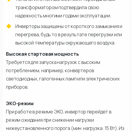
трансформатором подтвердила свою
надежность многими годами эксплуатации.
Инверторы защищены от короткого замыкания и
перегрева, будь то в результате перегрузки или
высокой температуры окружающего воздуха.
Высокая стартовая мощность
Требуется для запуска нагрузок с высоким
потреблением, например, конвертеров
светодиодных, галогенных ламп или электрических
приборов.
ЭКО-режим
При работе в режиме ЭКО, инвертор перейдет в
режим ожидания при снижении нагрузки
нижеустановленного порога (мин. нагрузка: 15 Вт). Из