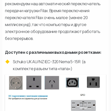
рекомендуем наш автоматический переключатель
передачи нагрузки Filax. Время переключения
переключателя Filax очень малое (менее 20
миллисекунд),так что компьютеры и другое
электронное оборудование продолжают работать
без перерывов.
Доступен с различными выходными розетками:
Schuko UK AU/NZ IEC-320 Nema 5-15R (в
комплекте разъем типа «папа»)