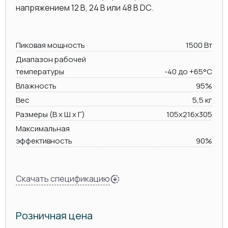
напряжением 12 В, 24 В или 48 В DC.
Пиковая мощность
1500 Вт
Диапазон рабочей
температуры
-40 до +65°C
Влажность
95%
Вес
5,5 кг
Размеры (В х Ш х Г)
105x216х305
Максимальная
эффективность
90%
Скачать спецификацию
Розничная цена