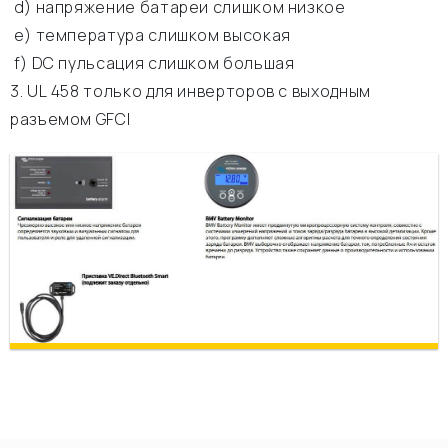
d) напряжение батареи слишком низкое
e) температура слишком высокая
f) DC пульсация слишком большая
3. UL 458 только для инверторов с выходным
разъемом GFCI