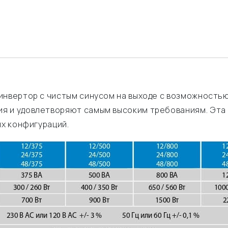
инвертор с чистым синусом на выходе с возможностью
я и удовлетворяют самым высоким требованиям. Эта 
ых конфигураций.