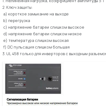
1. Нелинейная нагрузка, коэффициент амплитуды 3:1
2. Ключ защиты:
а) короткое замыкание на выходе
b) перегрузка
c) напряжение батареи слишком высокое
d) напряжение батареи слишком низкое
e) температура слишком высокая
f) DC пульсация слишком большая
3. UL 458 только для инверторов с выходным разъемо