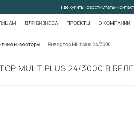
Где купить
Новости
Статьи
Контак
.Амундсена, д. 107, оф. 707
ЛИЦАМ
ДЛЯ БИЗНЕСА
ПРОЕКТЫ
О КОМПАНИИ
идные инверторы
Инвертор Multiplus 24/3000
ТОР MULTIPLUS 24/3000 В БЕЛ