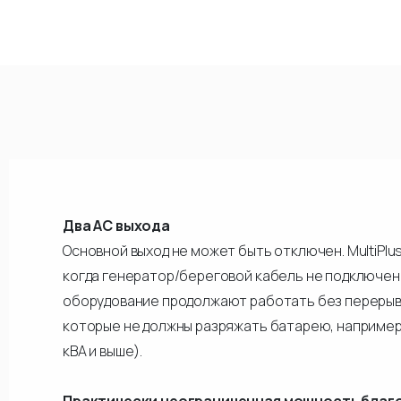
Два АС выхода
Основной выход не может быть отключен. MultiPl
когда генератор/береговой кабель не подключен
оборудование продолжают работать без перерывов
которые не должны разряжать батарею, например,
кВА и выше).