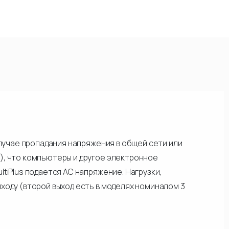
случае пропадания напряжения в общей сети или
), что компьютеры и другое электронное
tiPlus подается АС напряжение. Нагрузки,
ходу (второй выход есть в моделях номиналом 3