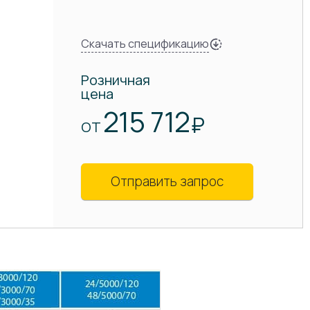
Скачать спецификацию
Розничная
цена
215 712
₽
ОТ
Отправить запрос