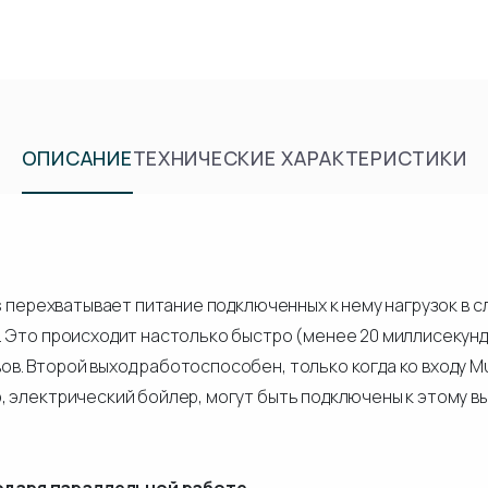
ОПИСАНИЕ
ТЕХНИЧЕСКИЕ ХАРАКТЕРИСТИКИ
us перехватывает питание подключенных к нему нагрузок в 
. Это происходит настолько быстро (менее 20 миллисекунд
. Второй выход работоспособен, только когда ко входу Mul
 электрический бойлер, могут быть подключены к этому вы