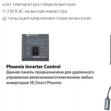
e)е) температура слишком высокая
f) 230 В АС на выходе инвертора
g) пульсация напряжения слишком высокая