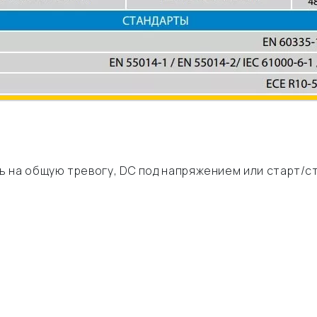
 на общую тревогу, DC под напряжением или старт/с