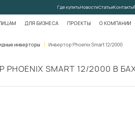
Где купить
Новости
Статьи
Контакты
.Амундсена, д. 107, оф. 707
ЛИЦАМ
ДЛЯ БИЗНЕСА
ПРОЕКТЫ
О КОМПАНИИ
идные инверторы
Инвертор Phoenix Smart 12/2000
 PHOENIX SMART 12/2000 В Б