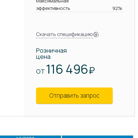
Максимальная
эффективность
92%
Скачать спецификацию
Розничная
цена
116 496
₽
ОТ
Отправить запрос