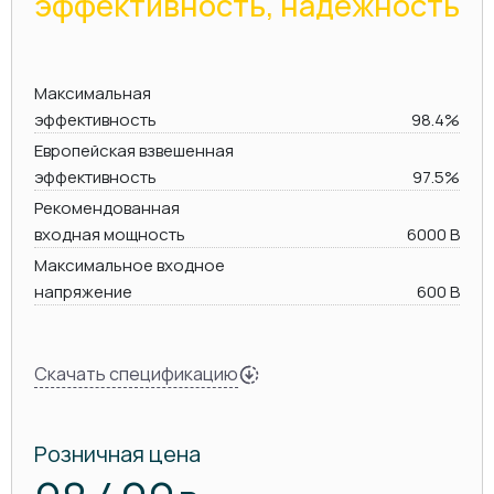
эффективность, надежность
Максимальная
эффективность
98.4%
Европейская взвешенная
эффективность
97.5%
Рекомендованная
входная мощность
6000 В
Максимальное входное
напряжение
600 В
Скачать спецификацию
Розничная цена