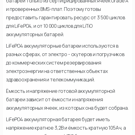
батареи только из сертифицированных ячеек Grade A
и проверенных BMS-плат. Поэтому готовы
предоставить гарантировать ресурс от 3 500 циклов
для LiFePO4, и от 10 000 циклов для LiTiO
аккумуляторных батарей.
LiFePO4 аккумуляторные батареи используются в
разных сферах, от электро - скутеров и погрузчиков
до коммерческих систем резервирования
электроэнергии на ответственных объектах
здравоохранения и телекоммуникаций.
Ёмкость и напряжение готовой аккумуляторной
батареи зависит от ёмкости и напряжения
аккумуляторных ячеек, из которых она будет собрана.
LiFePO4 аккумуляторная батарея будет иметь
напряжение кратное 3,2В и ёмкость кратную 105Ач, а