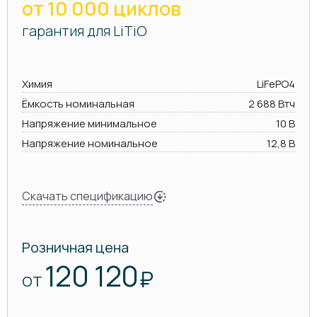
от 10 000 циклов
гарантия для LiTiO
Химия
LiFePO4
Ёмкость номинальная
2 688 Втч
Напряжение минимальное
10 В
Напряжение номинальное
12,8 В
Скачать спецификацию
Розничная цена
120 120
₽
ОТ