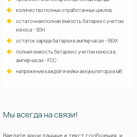
количество полных отработанных циклов
остаточная полная ёмкость батареи с учетом
износа - SOH
остаток заряда батареи в амперчасах - REM
полная емкость батареи с учетом износа в
амперчасах - FCC
напряжение каждой ячейки аккумулятора в мВ
Мы всегда на связи!
Введите ваши данные и текст сообщения, и