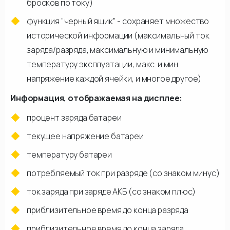
бросков по току)
функция "черный ящик" - сохраняет множество
исторической информации (максимальный ток
заряда/разряда, максимальную и минимальную
температуру эксплуатации, макс. и мин.
напряжение каждой ячейки, и многое другое)
Информация, отображаемая на дисплее:
процент заряда батареи
текущее напряжение батареи
температуру батареи
потребляемый ток при разряде (со знаком минус)
ток заряда при заряде АКБ (со знаком плюс)
приблизительное время до конца разряда
приблизительное время до конца заряда