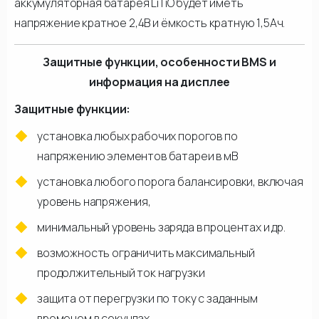
аккумуляторная батарея LiTiO будет иметь
напряжение кратное 2,4В и ёмкость кратную 1,5Ач.
Защитные функции, особенности BMS и
информация на дисплее
Защитные функции:
установка любых рабочих порогов по
напряжению элементов батареи в мВ
установка любого порога балансировки, включая
уровень напряжения,
минимальный уровень заряда в процентах и др.
возможность ограничить максимальный
продолжительный ток нагрузки
защита от перегрузки по току с заданным
временем в секундах