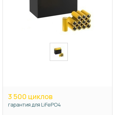
3 500 циклов
гарантия для LiFePO4