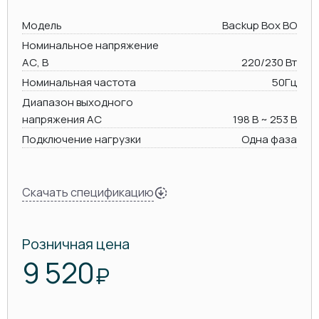
Модель
Backup Box BO
Номинальное напряжение
AC, В
220/230 Вт
Номинальная частота
50Гц
Диапазон выходного
напряжения AC
198 В ~ 253 В
Подключение нагрузки
Одна фаза
Скачать спецификацию
Розничная цена
9 520
₽