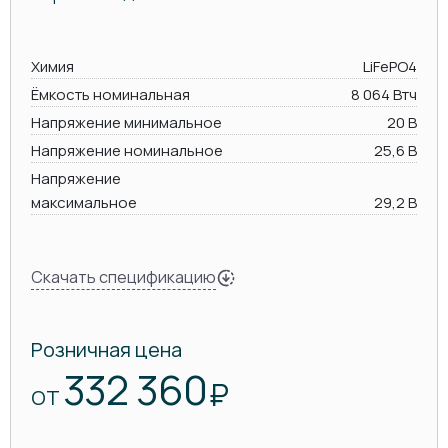
Химия
LiFePO4
Ёмкость номинальная
8 064 Втч
Напряжение минимальное
20 В
Напряжение номинальное
25,6 В
Напряжение
максимальное
29,2 В
Скачать спецификацию
Розничная цена
332 360
₽
ОТ