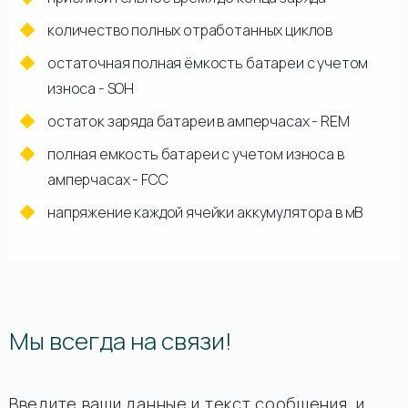
количество полных отработанных циклов
остаточная полная ёмкость батареи с учетом
износа - SOH
остаток заряда батареи в амперчасах - REM
полная емкость батареи с учетом износа в
амперчасах - FCC
напряжение каждой ячейки аккумулятора в мВ
Мы всегда на связи!
Введите ваши данные и текст сообщения, и