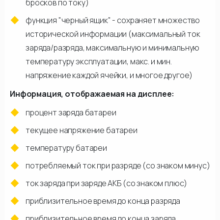
бросков по току)
функция "черный ящик" - сохраняет множество
исторической информации (максимальный ток
заряда/разряда, максимальную и минимальную
температуру эксплуатации, макс. и мин.
напряжение каждой ячейки, и многое другое)
Информация, отображаемая на дисплее:
процент заряда батареи
текущее напряжение батареи
температуру батареи
потребляемый ток при разряде (со знаком минус)
ток заряда при заряде АКБ (со знаком плюс)
приблизительное время до конца разряда
приблизительное время до конца заряда