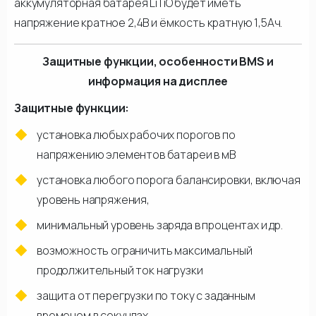
аккумуляторная батарея LiTiO будет иметь
напряжение кратное 2,4В и ёмкость кратную 1,5Ач.
Защитные функции, особенности BMS и
информация на дисплее
Защитные функции:
установка любых рабочих порогов по
напряжению элементов батареи в мВ
установка любого порога балансировки, включая
уровень напряжения,
минимальный уровень заряда в процентах и др.
возможность ограничить максимальный
продолжительный ток нагрузки
защита от перегрузки по току с заданным
временем в секундах