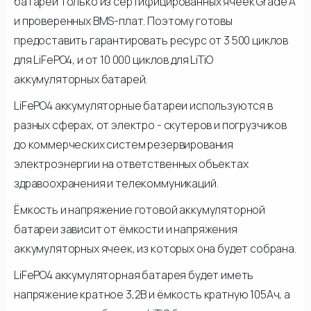
батареи только из сертифицированных ячеек Grade A
и проверенных BMS-плат. Поэтому готовы
предоставить гарантировать ресурс от 3 500 циклов
для LiFePO4, и от 10 000 циклов для LiTiO
аккумуляторных батарей.
LiFePO4 аккумуляторные батареи используются в
разных сферах, от электро - скутеров и погрузчиков
до коммерческих систем резервирования
электроэнергии на ответственных объектах
здравоохранения и телекоммуникаций.
Ёмкость и напряжение готовой аккумуляторной
батареи зависит от ёмкости и напряжения
аккумуляторных ячеек, из которых она будет собрана.
LiFePO4 аккумуляторная батарея будет иметь
напряжение кратное 3,2В и ёмкость кратную 105Ач, а