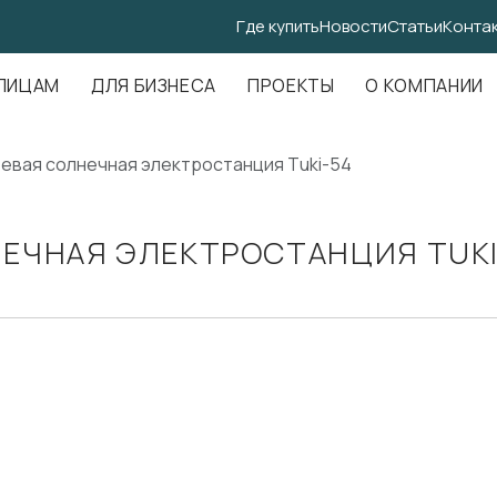
Где купить
Новости
Статьи
Конта
.Амундсена, д. 107, оф. 707
ЛИЦАМ
ДЛЯ БИЗНЕСА
ПРОЕКТЫ
О КОМПАНИИ
евая солнечная электростанция Tuki-54
ЕЧНАЯ ЭЛЕКТРОСТАНЦИЯ TUKI