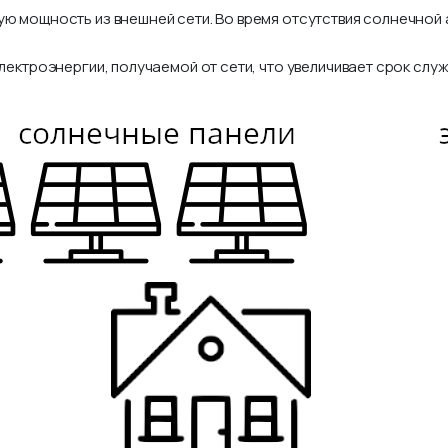
ю мощность из внешней сети. Во время отсутствия солнечной а
лектроэнергии, получаемой от сети, что увеличивает срок сл