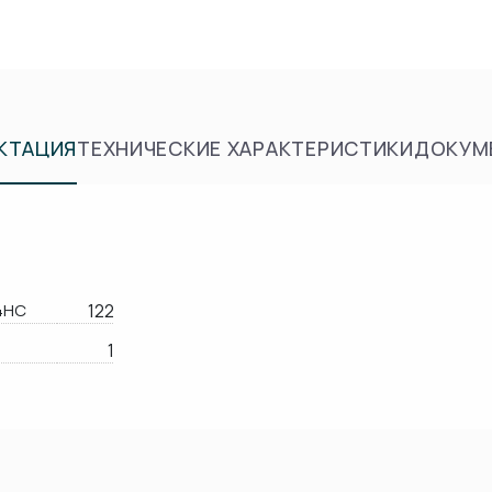
КТАЦИЯ
ТЕХНИЧЕСКИЕ ХАРАКТЕРИСТИКИ
ДОКУМ
4HC
122
1