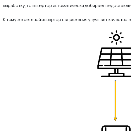
выработку, то инвертор автоматически добирает недостающу
К тому же сетевой инвертор напряжения улучшает качество э