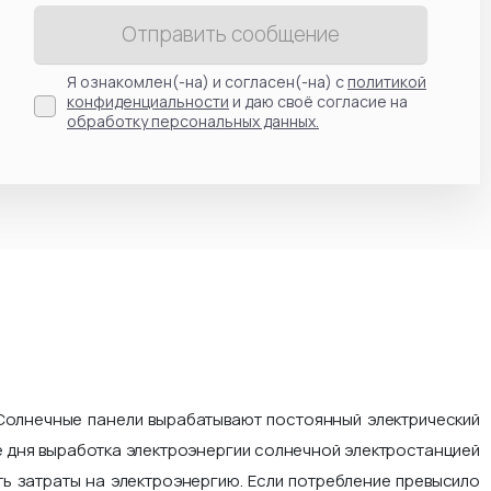
Отправить сообщение
Я ознакомлен(-на) и согласен(-на) с
политикой
конфиденциальности
и даю своё согласие на
обработку персональных данных.
Солнечные панели вырабатывают постоянный электрический
ие дня выработка электроэнергии солнечной электростанцией
ть затраты на электроэнергию. Если потребление превысило