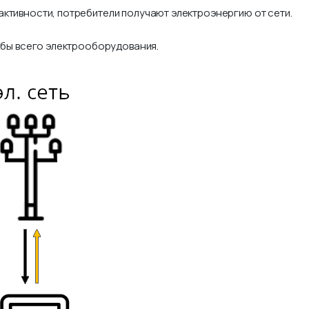
ктивности, потребители получают электроэнергию от сети.
ужбы всего электрооборудования.