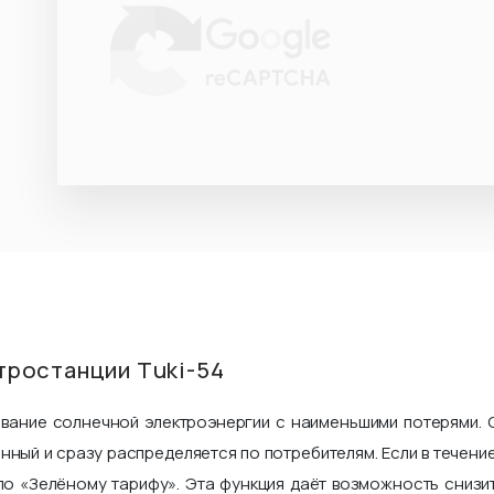
тростанции Tuki-54
ование солнечной электроэнергии с наименьшими потерями. 
нный и сразу распределяется по потребителям. Если в течен
по «Зелёному тарифу». Эта функция даёт возможность снизи