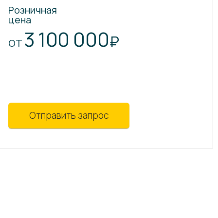
Розничная
цена
3 100 000
₽
ОТ
Отправить запрос