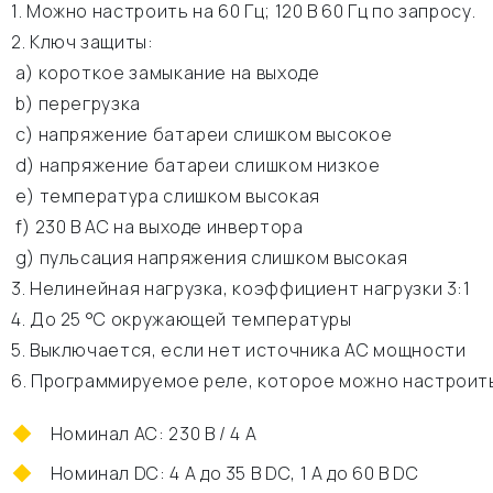
1. Можно настроить на 60 Гц; 120 В 60 Гц по запросу.
2. Ключ защиты:
а) короткое замыкание на выходе
b) перегрузка
c) напряжение батареи слишком высокое
d) напряжение батареи слишком низкое
e) температура слишком высокая
f) 230 В АС на выходе инвертора
g) пульсация напряжения слишком высокая
3. Нелинейная нагрузка, коэффициент нагрузки 3:1
4. До 25 °C окружающей температуры
5. Выключается, если нет источника АС мощности
6. Программируемое реле, которое можно настроить
Номинал АС: 230 В / 4 A
Номинал DC: 4 A до 35 В DC, 1 A до 60 В DC