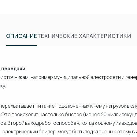
ОПИСАНИЕ
ТЕХНИЧЕСКИЕ ХАРАКТЕРИСТИКИ
м передачи
 источникам, например муниципальной электросети и генер
ку.
 перехватывает питание подключенных к нему нагрузок в с
. Это происходит настолько быстро (менее 20 миллисекунд
. Второй выход работоспособен, когда к одному из входов 
 электрический бойлер, могут быть подключены к этому вы