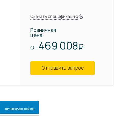
Скачать спецификацию
Розничная
цена
469 008
₽
ОТ
Отправить запрос