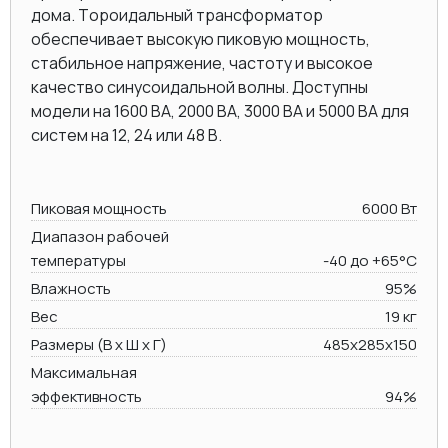
дома. Тороидальный трансформатор
обеспечивает высокую пиковую мощность,
стабильное напряжение, частоту и высокое
качество синусоидальной волны. Доступны
модели на 1600 ВА, 2000 BA, 3000 BA и 5000 ВА для
систем на 12, 24 или 48 В.
Пиковая мощность
6000 Вт
Диапазон рабочей
температуры
-40 до +65°C
Влажность
95%
Вес
19 кг
Размеры (В х Ш х Г)
485x285x150
Максимальная
эффективность
94%