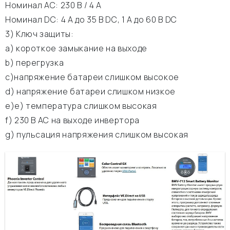
Номинал АС: 230 В / 4 A
Номинал DC: 4 A до 35 В DC, 1 A до 60 В DC
3) Ключ защиты:
а) короткое замыкание на выходе
b) перегрузка
c)напряжение батареи слишком высокое
d) напряжение батареи слишком низкое
e)е) температура слишком высокая
f) 230 В АС на выходе инвертора
g) пульсация напряжения слишком высокая