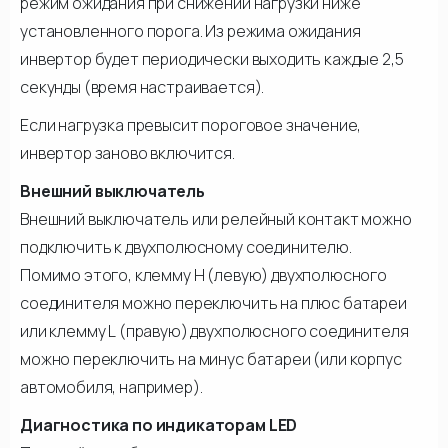
режим ожидания при снижении нагрузки ниже
установленного порога. Из режима ожидания
инвертор будет периодически выходить каждые 2,5
секунды (время настраивается).
Если нагрузка превысит пороговое значение,
инвертор заново включится.
Внешний выключатель
Внешний выключатель или релейный контакт можно
подключить к двухполюсному соединителю.
Помимо этого, клемму Н (левую) двухполюсного
соединителя можно переключить на плюс батареи
или клемму L (правую) двухполюсного соединителя
можно переключить на минус батареи (или корпус
автомобиля, например).
Диагностика по индикаторам LED