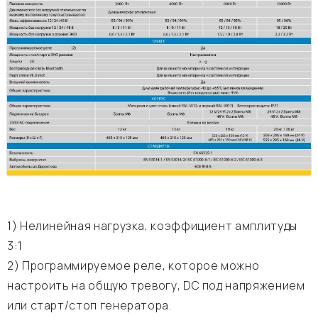
1) Нелинейная нагрузка, коэффициент амплитуды
3:1
2) Программируемое реле, которое можно
настроить на общую тревогу, DC под напряжением
или старт/стоп генератора.