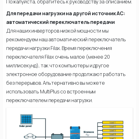
Пожалуйста, обратитесь к руководству за описанием.
Для передачи нагрузки на другой источник АС:
автоматический переключатель передачи
Для наших инверторов низкой мощности мы
рекомендуем наш автоматический переключатель
передачи нагрузки Filax. Время переключения
переключателя Filax очень малое (менее 20
миллисекунд), так что компьютеры и другое
электронное оборудование продолжают работать
без перерывов. Альтернативно вы можете
использовать MultiPlus со встроенным
переключателем передачи нагрузки.