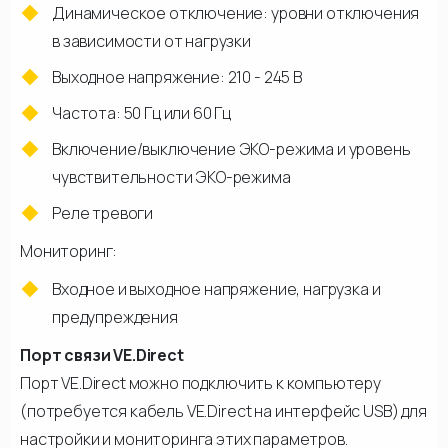
Динамическое отключение: уровни отключения
в зависимости от нагрузки
Выходное напряжение: 210 - 245 В
Частота: 50 Гц или 60 Гц
Включение/выключение ЭКО-режима и уровень
чувствительности ЭКО-режима
Реле тревоги
Мониторинг:
Входное и выходное напряжение, нагрузка и
предупреждения
Порт связи VE.Direct
Порт VE.Direct можно подключить к компьютеру
(потребуется кабель VE.Direct на интерфейс USB) для
настройки и мониторинга этих параметров.