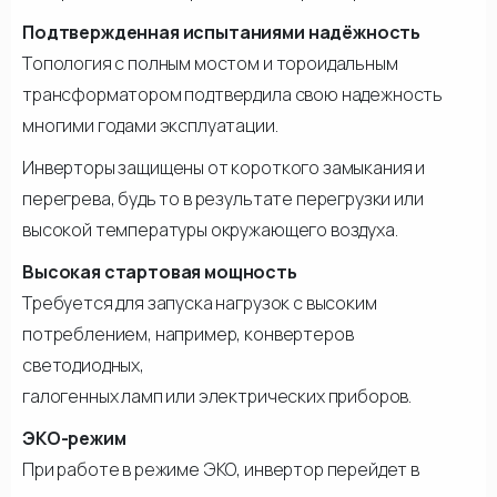
Подтвержденная испытаниями надёжность
Топология с полным мостом и тороидальным
трансформатором подтвердила свою надежность
многими годами эксплуатации.
Инверторы защищены от короткого замыкания и
перегрева, будь то в результате перегрузки или
высокой температуры окружающего воздуха.
Высокая стартовая мощность
Требуется для запуска нагрузок с высоким
потреблением, например, конвертеров
светодиодных,
галогенных ламп или электрических приборов.
ЭКО-режим
При работе в режиме ЭКО, инвертор перейдет в