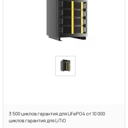
3 500 циклов гарантия для LiFePO4 от 10 000
циклов гарантия для LiTiO