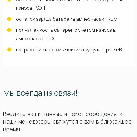
износа - SOH
остаток заряда батареи в амперчасах - REM
полная емкость батареи с учетом износа в
амперчасах - FCC
напряжение каждой ячейки аккумулятора в мВ
Мы всегда на связи!
Введите ваши данные и текст сообщения, и
наши менеджеры свяжутся с вам в ближайшее
время