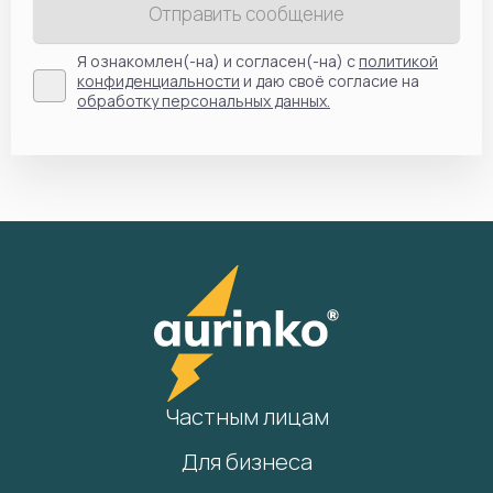
Отправить сообщение
Я ознакомлен(-на) и согласен(-на) с
политикой
конфиденциальности
и даю своё согласие на
обработку персональных данных.
Частным лицам
Для бизнеса