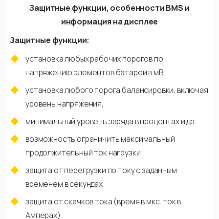
Защитные функции, особенности BMS и
информация на дисплее
Защитные функции:
установка любых рабочих порогов по
напряжению элементов батареи в мВ
установка любого порога балансировки, включая
уровень напряжения,
минимальный уровень заряда в процентах и др.
возможность ограничить максимальный
продолжительный ток нагрузки
защита от перегрузки по току с заданным
временем в секундах
защита от скачков тока (время в мкс, ток в
Амперах)