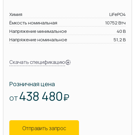
Химия
LiFePO4
Ёмкость номинальная
10752 Втч
Напряжение минимальное
40 В
Напряжение номинальное
51,2 В
Скачать спецификацию
Розничная цена
438 480
₽
ОТ
Отправить запрос