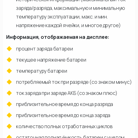
заряда/разряда, максимальную и минимальную
температуру эксплуатации, макс. и мин.
напряжение каждой ячейки, и многое другое)
Информация, отображаемая на дисплее:
процент заряда батареи
текущее напряжение батареи
температуру батареи
потребляемый ток при разряде (со знаком минус)
ток заряда при заряде АКБ (со знаком плюс)
приблизительное время до конца разряда
приблизительное время до конца заряда
количество полных отработанных циклов
остаточная полная ёмкость батареи с учетом