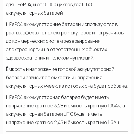
для LiFePO4, и от 10 000 циклов для LiTiO
аккумуляторных батарей.
LiFePO4 аккумуляторные батареи используются в
разных сферах, от электро - скутеров и погрузчиков
до коммерческих систем резервирования
электроэнергии на ответственных объектах
здравоохранения и телекоммуникаций.
Ёмкость и напряжение готовой аккумуляторной
батареи зависит от ёмкости и напряжения
аккумуляторных ячеек, из которых она будет собрана.
LiFePO4 аккумуляторная батарея будет иметь
напряжение кратное 3,2В и ёмкость кратную 105Ач, а
аккумуляторная батарея LiTiO будет иметь
напряжение кратное 2,4В и ёмкость кратную 1,5Ач.