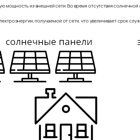
ю мощность из внешней сети. Во время отсутствия солнечной а
лектроэнергии, получаемой от сети, что увеличивает срок сл