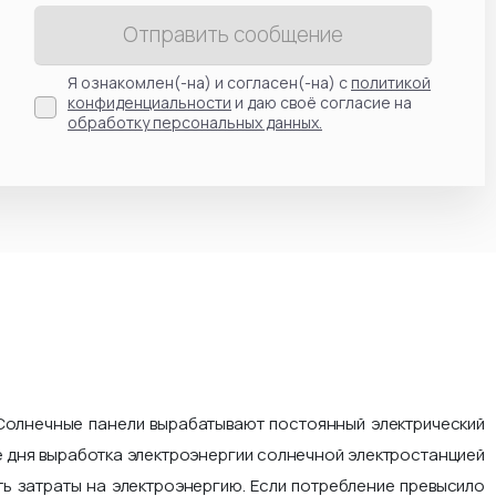
Отправить сообщение
Я ознакомлен(-на) и согласен(-на) с
политикой
конфиденциальности
и даю своё согласие на
обработку персональных данных.
Солнечные панели вырабатывают постоянный электрический
ие дня выработка электроэнергии солнечной электростанцией
ть затраты на электроэнергию. Если потребление превысило