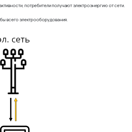
ктивности, потребители получают электроэнергию от сети.
ужбы всего электрооборудования.