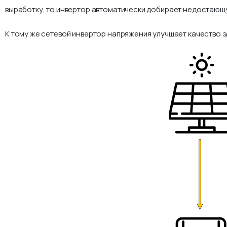
выработку, то инвертор автоматически добирает недостающу
К тому же сетевой инвертор напряжения улучшает качество э