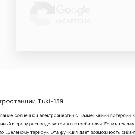
тростанции Tuki-139
ование солнечной электроэнергии с наименьшими потерями. 
нный и сразу распределяется по потребителям. Если в течен
по «Зелёному тарифу». Эта функция даёт возможность снизи