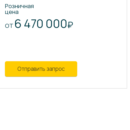
Розничная
цена
6 470 000
₽
ОТ
Отправить запрос