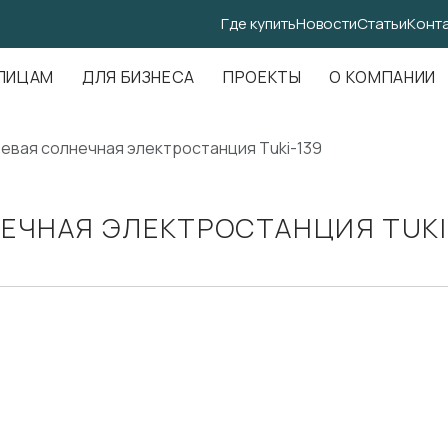
Где купить
Новости
Статьи
Конт
.Амундсена, д. 107, оф. 707
ЛИЦАМ
ДЛЯ БИЗНЕСА
ПРОЕКТЫ
О КОМПАНИИ
евая солнечная электростанция Tuki-139
ЕЧНАЯ ЭЛЕКТРОСТАНЦИЯ TUKI-