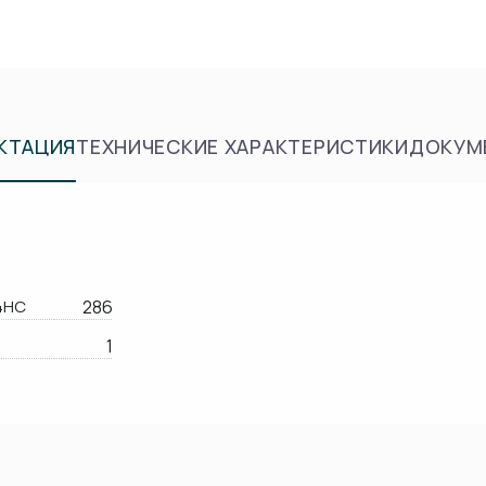
КТАЦИЯ
ТЕХНИЧЕСКИЕ ХАРАКТЕРИСТИКИ
ДОКУМ
4HC
286
1