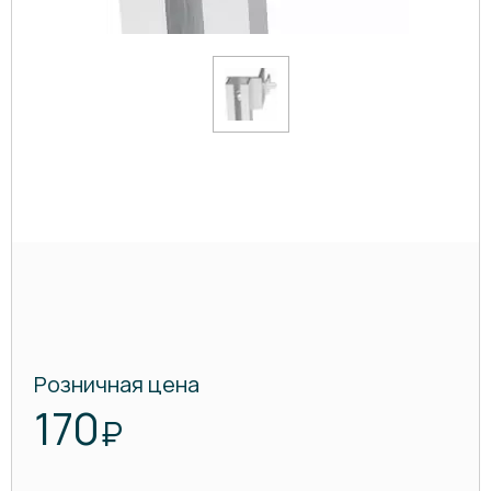
Розничная цена
170
₽