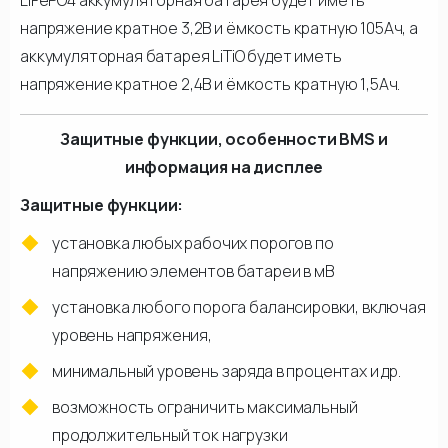
LiFePO4 аккумуляторная батарея будет иметь
напряжение кратное 3,2В и ёмкость кратную 105Ач, а
аккумуляторная батарея LiTiO будет иметь
напряжение кратное 2,4В и ёмкость кратную 1,5Ач.
Защитные функции, особенности BMS и
информация на дисплее
Защитные функции:
установка любых рабочих порогов по
напряжению элементов батареи в мВ
установка любого порога балансировки, включая
уровень напряжения,
минимальный уровень заряда в процентах и др.
возможность ограничить максимальный
продолжительный ток нагрузки