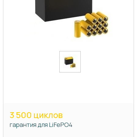
3 500 циклов
гарантия для LiFePO4