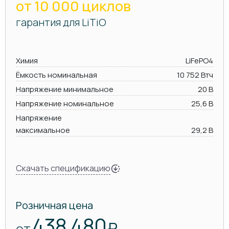
от 10 000 циклов
гарантия для LiTiO
Химия
LiFePO4
Ёмкость номинальная
10 752 Втч
Напряжение минимальное
20 В
Напряжение номинальное
25,6 В
Напряжение
максимальное
29,2 В
Скачать спецификацию
Розничная цена
438 480
₽