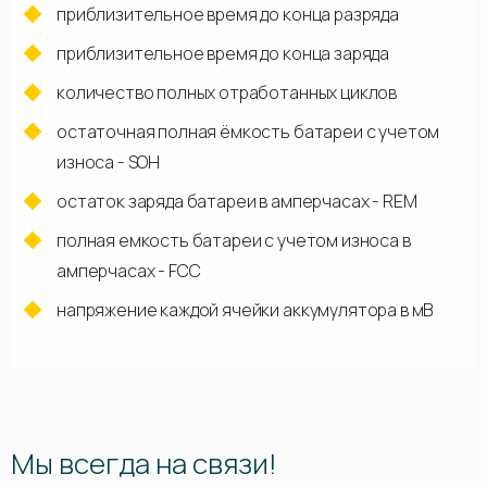
приблизительное время до конца разряда
приблизительное время до конца заряда
количество полных отработанных циклов
остаточная полная ёмкость батареи с учетом
износа - SOH
остаток заряда батареи в амперчасах - REM
полная емкость батареи с учетом износа в
амперчасах - FCC
напряжение каждой ячейки аккумулятора в мВ
Мы всегда на связи!