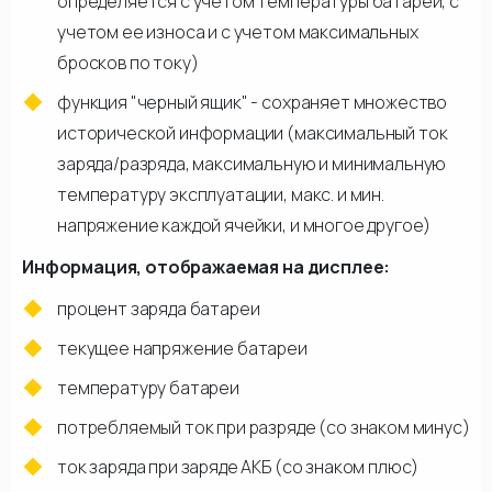
определяется с учетом температуры батареи, с
учетом ее износа и с учетом максимальных
бросков по току)
функция "черный ящик" - сохраняет множество
исторической информации (максимальный ток
заряда/разряда, максимальную и минимальную
температуру эксплуатации, макс. и мин.
напряжение каждой ячейки, и многое другое)
Информация, отображаемая на дисплее:
процент заряда батареи
текущее напряжение батареи
температуру батареи
потребляемый ток при разряде (со знаком минус)
ток заряда при заряде АКБ (со знаком плюс)