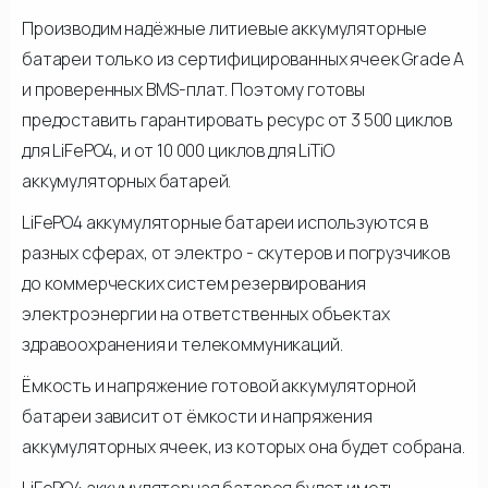
Производим надёжные литиевые аккумуляторные
батареи только из сертифицированных ячеек Grade A
и проверенных BMS-плат. Поэтому готовы
предоставить гарантировать ресурс от 3 500 циклов
для LiFePO4, и от 10 000 циклов для LiTiO
аккумуляторных батарей.
LiFePO4 аккумуляторные батареи используются в
разных сферах, от электро - скутеров и погрузчиков
до коммерческих систем резервирования
электроэнергии на ответственных объектах
здравоохранения и телекоммуникаций.
Ёмкость и напряжение готовой аккумуляторной
батареи зависит от ёмкости и напряжения
аккумуляторных ячеек, из которых она будет собрана.