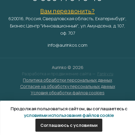
Вам перезвонить?
620016, Россия, Свердловская область, Екатеринбург,
Бизнес Центр "Инновационный", ул. Амундсена, д. 107,
оф. 707
info@aurinkos.com
Aurinko ©
2026
Разработка и продвижение сайта —
Fanky.ru
Политика обработки персональных данных
Согласие на обработку персональных данных
Условия обработки файлов cookies
Продолжая пользоваться сайтом, вы соглашаетесь с
условиями использования файлов cookie
Соглашаюсь с условиями